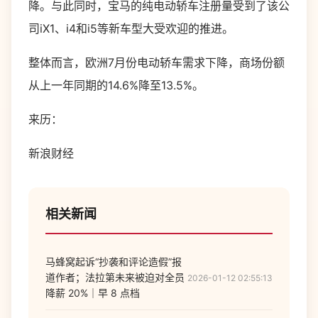
降。与此同时，宝马的纯电动轿车注册量受到了该公
司iX1、i4和i5等新车型大受欢迎的推进。
整体而言，欧洲7月份电动轿车需求下降，商场份额
从上一年同期的14.6%降至13.5%。
来历：
新浪财经
相关新闻
马蜂窝起诉“抄袭和评论造假”报
道作者；法拉第未来被迫对全员
2026-01-12 02:55:13
降薪 20%｜早 8 点档