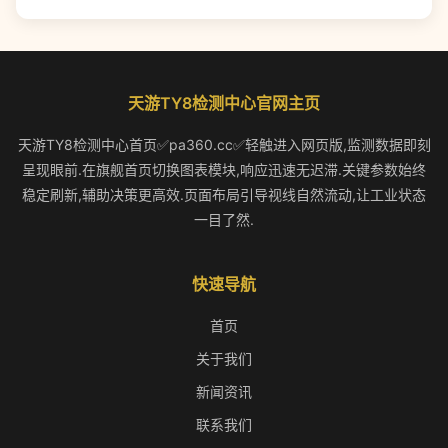
天游TY8检测中心官网主页
天游TY8检测中心首页✅pa360.cc✅轻触进入网页版,监测数据即刻
呈现眼前.在旗舰首页切换图表模块,响应迅速无迟滞.关键参数始终
稳定刷新,辅助决策更高效.页面布局引导视线自然流动,让工业状态
一目了然.
快速导航
首页
关于我们
新闻资讯
联系我们