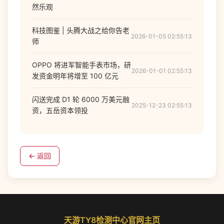
然乐观
科技图鉴 | 头腾大战之给你告老
2026-01-05 02:55:13
师
OPPO 将进军智能手表市场，研
2026-01-01 02:55:13
发资金明年将增至 100 亿元
闪送完成 D1 轮 6000 万美元融
2025-12-23 02:55:13
资，五岳资本领投
← 返回
天游TY8检测中心官网主页