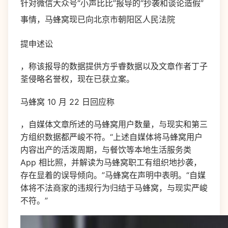
针对微信大众号“小声比比”报导的“抄袭和谈论造假”
事情，马蜂窝现已向北京市朝阳区人民法院
提申述讼
，称该报导的数据提供方乎睿数据以及文章作者丁子
荃侵略名誉权，现在已获立案。
马蜂窝 10 月 22 日回应称
，自媒体文章所述的马蜂窝用户数量，与现实和第三
方组织数据都严峻不符。“上述自媒体将马蜂窝用户
内容出产的活泼周期，与餐饮等本地生活服务类
App 相比照，并解读为马蜂窝职工有组织地抄袭，
存在显着的误导倾向。”马蜂窝在声明中表明。“自媒
体将不法商家的违规行为归结于马蜂窝，与现实严峻
不符。”