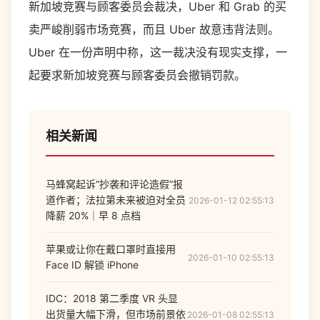
新加坡竞赛与顾客委员会裁决，Uber 和 Grab 的买
卖严峻削弱市场竞赛，而且 Uber 故意违背法则。
Uber 在一份声明中称，这一裁决没有现实支撑，一
起要求新加坡竞赛与顾客委员会撤销罚款。
相关新闻
马蜂窝起诉“抄袭和评论造假”报
道作者；法拉第未来被迫对全员
2026-01-12 02:55:13
降薪 20%｜早 8 点档
苹果或让你在戴口罩时直接用
2026-01-10 02:55:13
Face ID 解锁 iPhone
IDC：2018 第二季度 VR 头显
出货量大幅下滑，但市场前景依
2026-01-08 02:55:13