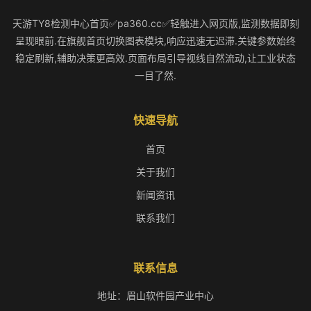
天游TY8检测中心首页✅pa360.cc✅轻触进入网页版,监测数据即刻
呈现眼前.在旗舰首页切换图表模块,响应迅速无迟滞.关键参数始终
稳定刷新,辅助决策更高效.页面布局引导视线自然流动,让工业状态
一目了然.
快速导航
首页
关于我们
新闻资讯
联系我们
联系信息
地址：眉山软件园产业中心