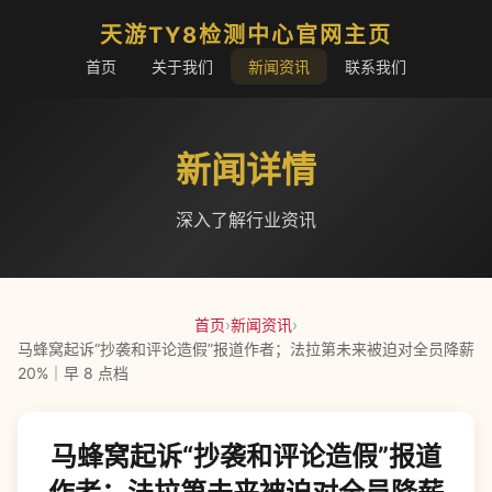
天游TY8检测中心官网主页
首页
关于我们
新闻资讯
联系我们
新闻详情
深入了解行业资讯
首页
›
新闻资讯
›
马蜂窝起诉“抄袭和评论造假”报道作者；法拉第未来被迫对全员降薪
20%｜早 8 点档
马蜂窝起诉“抄袭和评论造假”报道