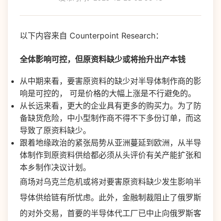
以下内容来自 Counterpoint Research：
全体影响可控，但原资料缺少或将抬升出产本钱
从中期来看，要害原资料的缺少对半导体制作商的影
响是可控的， 可是价格的大幅上涨是不行避免的。
从长远来看，更大的企业具有更多的购买力。为了防
备缺货危险，中小型制作商不得不下多份订单，而这
导致了原资料缺少。
跟着地缘政治的紧张局势从亚洲蔓延到欧洲，从半导
体制作到原资料供给都必须从头评价有关产能扩张和
本乡制作决议计划。
商场对乌克兰危机或将对要害原资料缺少发生影响半
导体供给链有所忧虑。此外，金融制裁阻止了俄罗斯
的对外交易，首要的半导体代工厂已中止向俄罗斯客