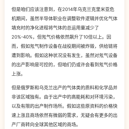
但是咱们应该注意到，在2014年乌克兰克里米亚危
机期间，虽然半导体职业在调整软件逻辑并优化气体
填充时的净化进程将气体的总运用量减少了
20%-40%，但氖气价格依然飙升了10倍以上。因
而，假如氖气制作设备在战役期间被炸毁，供给链将
遭到影响。假如这种状况没有发生，虽然对氖气设备
的出产影响是可控的，但咱们仍或许会看到氖气价格
上涨。
但是俄罗斯和乌克兰出产的气体类的质料和化学品并
非该区域独有。由于出产中的高能耗和对环境污染，
以及有限的出产制作场所。假如这些原资料的价格快
速上涨且商场依然有微弱的需求，无疑会有更多的出
产厂商转向全球其他区域的商场。