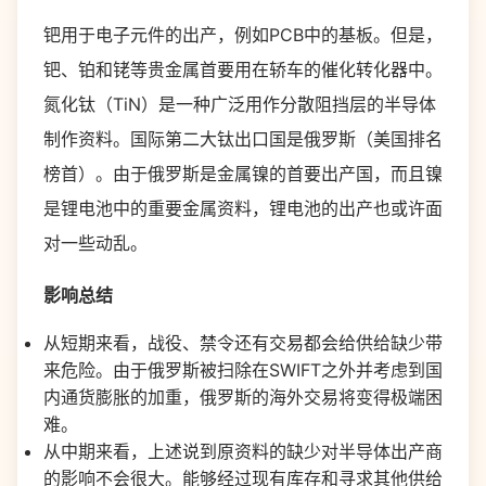
钯用于电子元件的出产，例如PCB中的基板。但是，
钯、铂和铑等贵金属首要用在轿车的催化转化器中。
氮化钛（TiN）是一种广泛用作分散阻挡层的半导体
制作资料。国际第二大钛出口国是俄罗斯（美国排名
榜首）。由于俄罗斯是金属镍的首要出产国，而且镍
是锂电池中的重要金属资料，锂电池的出产也或许面
对一些动乱。
影响总结
从短期来看，战役、禁令还有交易都会给供给缺少带
来危险。由于俄罗斯被扫除在SWIFT之外并考虑到国
内通货膨胀的加重，俄罗斯的海外交易将变得极端困
难。
从中期来看，上述说到原资料的缺少对半导体出产商
的影响不会很大。能够经过现有库存和寻求其他供给