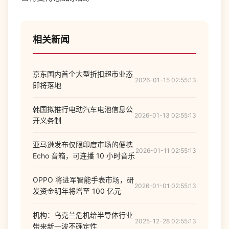
相关新闻
京东国内首个大型折扣超市业态
2026-01-15 02:55:13
即将落地
韩国拟推行电动汽车电池信息公
2026-01-13 02:55:13
开义务制
亚马逊发布仅限印度市场的便携
2026-01-11 02:55:13
Echo 音箱，可连播 10 小时音乐
OPPO 将进军智能手表市场，研
2026-01-01 02:55:13
发资金明年将增至 100 亿元
机构：乌克兰危机给半导体行业
2025-12-28 02:55:13
带来新一波不确定性