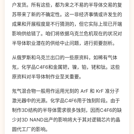
户发货。所有这些，都为来之不易的半导体交易的复
苏带来了新的不确定性。这一非经济事情或许发生的
成果和开展程度是不行猜测的，但它实际上现已开端
影响供给链了。咱们将依据乌克兰危机现在的状况对
半导体职业潜在的供给中止问题，进行扼要剖析。
从俄罗斯和乌克兰出口的一些原资料，如稀有气体
氖，化学品C4F6和金属钯，镍，铂，铑和钛。这些
原资料对半导体制作业至关重要。
氖气混合物一般用作运用光刻的 ArF 和 KrF 准分子
激光器中的光源。化学品C4F6用于蚀刻阶段。由于
制作3D结构的半导体需求很多蚀刻，因而C4F6的缺
少对3D NAND出产的影响将大于其对逻辑芯片的晶
圆代工厂的影响。