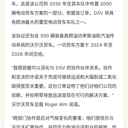
车，这是该公司到 2030 年在其车队中布置 2000
辆电动货车方案的一部分。依据该订单，DSV 将具
有欧洲最大的重型电动货车车队之一。
该协议还包含 500 辆装备高燃油功率柴油和汽油传
动系统的沃尔沃货车。一切货车方案于 2024 年至
2026 年间交给。
“我很骄傲可以深化与 DSV 的协作伙伴关系。协作
和坚决的许诺关于完成可继续运送和大幅削减二氧化
碳排放至关重要。这份订单证明了他们对咱们公司的
信赖，并标明零排放运送是现在可行的解决方案，”
沃尔沃货车总裁 Roger Alm 说道。
“跨部门协作是应对气候变化的要害，咱们很快乐与
沃尔沃扩展协作，共同尽力削减运送职业的排放。作