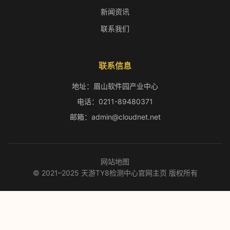
新闻资讯
联系我们
联系信息
地址：眉山软件园产业中心
电话：0211-89480371
邮箱：admin@cloudnet.net
网站地图
© 2021–2025 天游TY8检测中心官网主页 版权所有