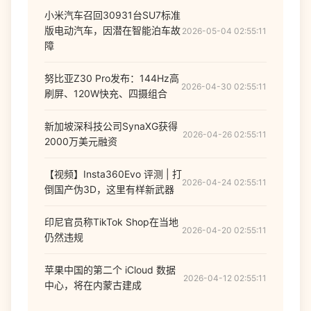
小米汽车召回30931台SU7标准
版电动汽车，因潜在智能泊车故
2026-05-04 02:55:11
障
努比亚Z30 Pro发布：144Hz高
2026-04-30 02:55:11
刷屏、120W快充、四摄组合
新加坡深科技公司SynaXG获得
2026-04-26 02:55:11
2000万美元融资
【视频】Insta360Evo 评测 | 打
2026-04-24 02:55:11
倒国产伪3D，这里有样新武器
印尼官员称TikTok Shop在当地
2026-04-20 02:55:11
仍然违规
苹果中国的第二个 iCloud 数据
2026-04-12 02:55:11
中心，将在内蒙古建成