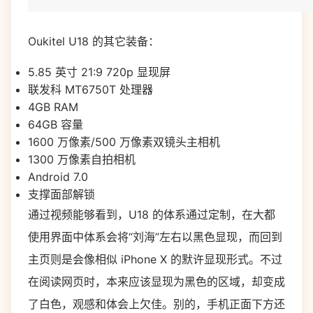
Oukitel U18 的其它装备：
5.85 英寸 21:9 720p 显现屏
联发科 MT6750T 处理器
4GB RAM
64GB 容量
1600 万像素/500 万像素双镜头主相机
1300 万像素自拍相机
Android 7.0
支撑面部解锁
通过视频能够看到，U18 的体系通过定制，在大都
使用界面中体系会将“刘海”左右以黑色显现，而回到
主页则是会像相似 iPhone X 的默许显现形式。不过
在阅读网页时，本来应该显现为黑色的区域，却变成
了白色，观感和体会上欠佳。别的，手机正面下方还