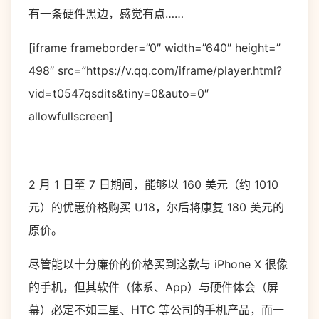
有一条硬件黑边，感觉有点……
[iframe frameborder=”0″ width=”640″ height=”
498″ src=”https://v.qq.com/iframe/player.html?
vid=t0547qsdits&tiny=0&auto=0″
allowfullscreen]
2 月 1 日至 7 日期间，能够以 160 美元（约 1010
元）的优惠价格购买 U18，尔后将康复 180 美元的
原价。
尽管能以十分廉价的价格买到这款与 iPhone X 很像
的手机，但其软件（体系、App）与硬件体会（屏
幕）必定不如三星、HTC 等公司的手机产品，而一