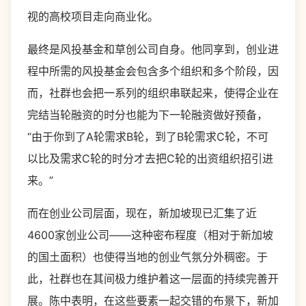
视的高校项目走向商业化。
最终是风投基金和草创公司自身。他同享到，创业进
程中所需的风投基金会包含多个组织和多个阶段，因
而，社群也会把一系列的组织串联起来，使得企业在
完结当轮融资的时分也能为下一轮融资做好预备，
“由于你到了A轮需求B轮，到了B轮需求C轮，不可
以比及需求C轮的时分才去把C轮的出资组织招引进
来。”
而在创业公司层面，现在，新加坡现已汇集了近
4600家创业公司——这种密布程度（相对于新加坡
的国土面积）也使得当地的创业气氛分外稠密。于
此，社群也在其间极力维护着这一层面的持续完善开
展。陈中表明，在这些要素一起交错的布景下，新加