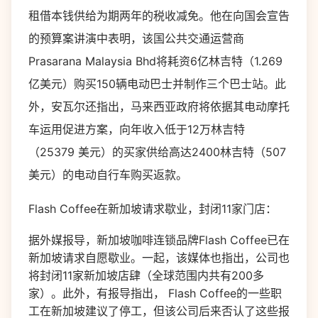
租借本钱供给为期两年的税收减免。他在向国会宣告
的预算案讲演中表明，该国公共交通运营商
Prasarana Malaysia Bhd将耗资6亿林吉特（1.269
亿美元）购买150辆电动巴士并制作三个巴士站。此
外，安瓦尔还指出，马来西亚政府将依据其电动摩托
车运用促进方案，向年收入低于12万林吉特
（25379 美元）的买家供给高达2400林吉特（507
美元）的电动自行车购买返款。
Flash Coffee在新加坡请求歇业，封闭11家门店：
据外媒报导，新加坡咖啡连锁品牌Flash Coffee已在
新加坡请求自愿歇业。一起，该媒体也指出，公司也
将封闭11家新加坡店肆（全球范围内共有200多
家）。此外，有报导指出， Flash Coffee的一些职
工在新加坡建议了停工，但该公司后来否认了这些报