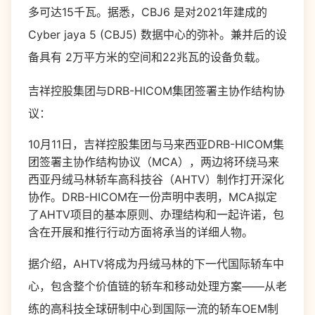
多可达15千瓦。据悉，CBJ6 是对2021年建成的
Cyber jaya 5 (CBJ5) 数据中心的弥补。兼并后的设
备具有 2万平方米的空间和22兆瓦的设备负载。
吉祥控股集团与DRB-HICOM集团签署主协作结构协
议：
10月11日，吉祥控股集团与马来西亚DRB-HICOM集
团签署主协作结构协议（MCA），两边将环绕马来
西亚丹绒马林轿车高科技谷（AHTV）制作打开深化
协作。DRB-HICOM在一份声明中表明，MCA拟定
了AHTV项目的基本原则、办理结构和一起许诺，包
含在开展和推行行动方面将承当的详细人物。
据介绍，AHTV将成为丹绒马林的下一代国际轿车中
心，包含整个价值链的轿车和移动处理方案——从老
练的高科技全球研制中心到国际一流的轿车OEM制