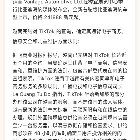
销商 Vantage Automotive Ltd.在樟宜展览中心举
行比亚迪海豹媒体发布会，全新右舵版比亚迪海豹车
型上市，价格 241888 新元起。
越南完结对 TikTok 的查询，确定其违背电子商务、
信息安全和儿童维护方面法则：
据《商业时报》报导，越南已完结对 TikTok 长达近
五个月的查询，当局确定其违背了电子商务、信息安
全和儿童维护方面的法则。包含六部委代表在内的检
查组表明，TikTok 违背了越南有关内容同享和电子
商务服务的多项规则。广播电视和电子信息司司长
Le Quang Tu Do 指出，TikTok 坐落新加坡的部分
办理该公司在越南的服务，而不是该国的法人实体。
越南最新的法则草案标准了互联网服务和在线信息的
办理，规则外国跨境信息供给商必须在越南境内装置
至少一台服务器，以满意数据存储和检查要求。供给
商必须在 48 小时内暂时确定与用户投诉相关的内