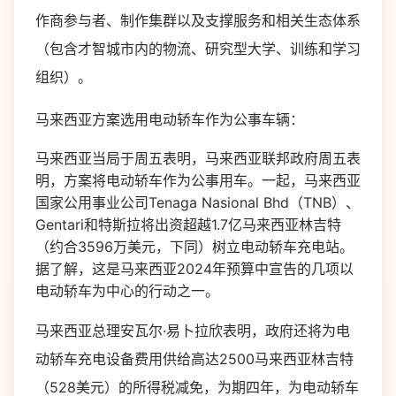
作商参与者、制作集群以及支撑服务和相关生态体系
（包含才智城市内的物流、研究型大学、训练和学习
组织）。
马来西亚方案选用电动轿车作为公事车辆：
马来西亚当局于周五表明，马来西亚联邦政府周五表
明，方案将电动轿车作为公事用车。一起，马来西亚
国家公用事业公司Tenaga Nasional Bhd（TNB）、
Gentari和特斯拉将出资超越1.7亿马来西亚林吉特
（约合3596万美元，下同）树立电动轿车充电站。
据了解，这是马来西亚2024年预算中宣告的几项以
电动轿车为中心的行动之一。
马来西亚总理安瓦尔·易卜拉欣表明，政府还将为电
动轿车充电设备费用供给高达2500马来西亚林吉特
（528美元）的所得税减免，为期四年，为电动轿车