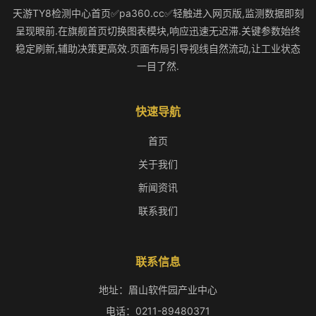
天游TY8检测中心首页✅pa360.cc✅轻触进入网页版,监测数据即刻
呈现眼前.在旗舰首页切换图表模块,响应迅速无迟滞.关键参数始终
稳定刷新,辅助决策更高效.页面布局引导视线自然流动,让工业状态
一目了然.
快速导航
首页
关于我们
新闻资讯
联系我们
联系信息
地址：眉山软件园产业中心
电话：0211-89480371