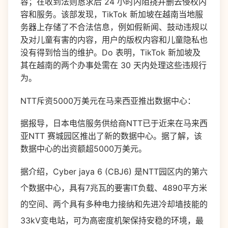
容；在收到法则恳求后 24 小时内阻挠并删去侵权内
容和服务。该部发现，TikTok 新加坡在越南当地服
务器上存储了不合法信息，例如假新闻、鼓动违规以
及对儿童有害的内容，用户的版权内容和儿童隐私也
没有得到恰当的维护。Do 表明，TikTok 新加坡及
其在越南的两个办事处需在 30 天内处理这些违规行
为。
NTT斥资5000万美元在马来西亚推出数据中心：
据报导，日本电信服务供给商NTT已于近来在马来西
亚NTT 赛城园区推出了新的数据中心。据了解，该
数据中心的出资额超5000万美元。
据介绍，Cyber jaya 6 (CBJ6) 是NTT园区内的第六
个数据中心，具有7兆瓦的要害IT负载、4890平方米
的空间、两个具有多种电力接纳和先进冷却墙技能的
33kV变电站，可为高密度机架保持安稳的环境，最