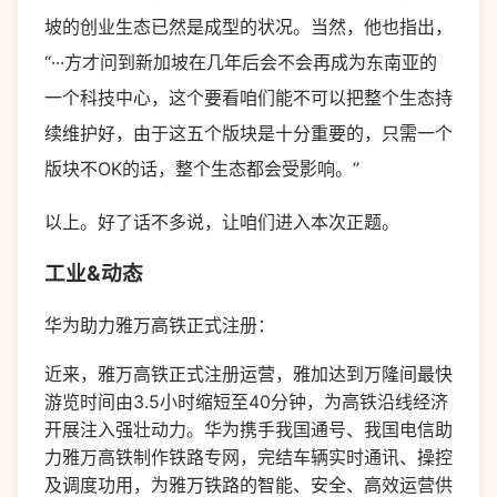
坡的创业生态已然是成型的状况。当然，他也指出，
“···方才问到新加坡在几年后会不会再成为东南亚的
一个科技中心，这个要看咱们能不可以把整个生态持
续维护好，由于这五个版块是十分重要的，只需一个
版块不OK的话，整个生态都会受影响。”
以上。好了话不多说，让咱们进入本次正题。
工业&动态
华为助力雅万高铁正式注册：
近来，雅万高铁正式注册运营，雅加达到万隆间最快
游览时间由3.5小时缩短至40分钟，为高铁沿线经济
开展注入强壮动力。华为携手我国通号、我国电信助
力雅万高铁制作铁路专网，完结车辆实时通讯、操控
及调度功用，为雅万铁路的智能、安全、高效运营供