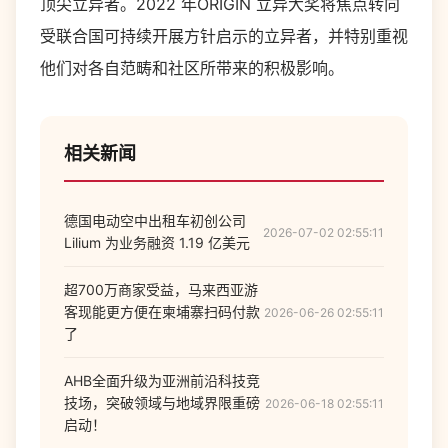
顶尖立异者。
2022
年
ORIGIN
立异大奖将焦点转向
受联合国可持续开展方针启示的立异者，并特别重视
他们对各自范畴和社区所带来的积极影响。
相关新闻
德国电动空中出租车初创公司
2026-07-02 02:55:11
Lilium 为业务融资 1.19 亿美元
超700万商家受益，马来西亚游
客现能更方便在柬埔寨扫码付款
2026-06-26 02:55:11
了
AHB全面升级为亚洲前沿科技竞
技场，突破领域与地域界限重磅
2026-06-18 02:55:11
启动！