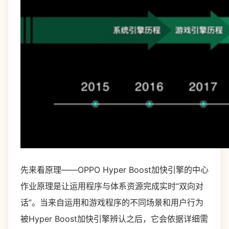
先来看原理——OPPO Hyper Boost加快引擎的中心
作业原理是让运用程序与体系资源完成实时“双向对
话”。当来自运用和游戏程序的不同场景和用户行为
被Hyper Boost加快引擎辨认之后，它会依据详细需