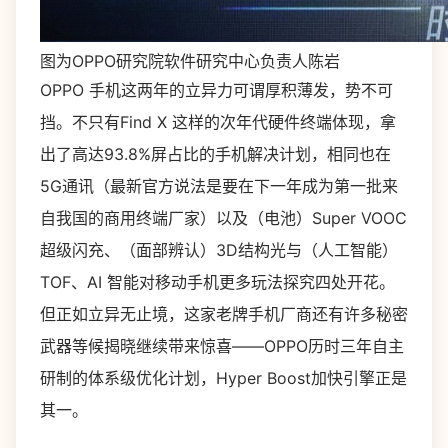
图为OPPO研究院软件研究中心负责人陈岩
OPPO 手机这两年的立异力可谓厚积薄发，势不可
挡。不只有Find X 这样的次年代硬件终端体现，拿
出了高达93.8%屏占比的手机解决计划，相同也在
5G通讯（最新官方说法是要在下一年成为第一批来
自我国的商用终端厂家）以及（电池）Super VOOC
超级闪充、（面部辨认）3D结构光与（人工智能）
TOF、AI 智能对移动手机更多玩法探究四处开花。
但正如立异无止境，这家老牌手机厂商还有许多秘密
武器等候揭晓继续带来惊喜——OPPO历时三年自主
研制的体系级优化计划，Hyper Boost加快引擎正是
其一。