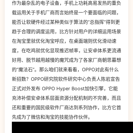
作为最杂乱的电子设备，手机上功耗高易发热的重负
载运用关于手机厂商而言始终是一个要面临的问题，
能否让软硬件经过某种类似于算法的“总指挥”得到更
趋于合理的调度运用，比方针对用户的详细运用场景
在淘宝里就优化淘宝呼应，在桌面端则优化滑动速
度，在吃鸡就优化显现推迟帧率，让安卓体系更流通
好用、脱节越用越慢的魔咒成为了各家厂商朝思暮想
的“魔法石”。那么咱们就来看看，OPPO对此有什么
新招数？OPPO研究院软件研究中心负责人陈岩宣告
正式对外发布 OPPO Hyper Boost加快引擎，它能
充沛补偿安卓体系层面资源分配机制的不完善，而且
还和重要的国民级软件厂商达到系列协作，比方它首
先成为了微信和淘宝的技能协作伙伴。