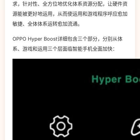
求，针对性、全方位地优化体系资源分配，让硬件资
源能被更好地运用，从而使运用和游戏程序呼应愈加
敏捷、全体体系运转愈加流通。
OPPO Hyper Boost详细包含三个部分，分别从体
系、游戏和运用三个层面临智能手机全面加快：