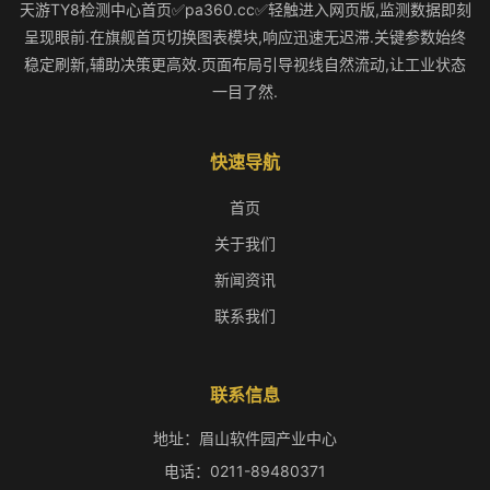
天游TY8检测中心首页✅pa360.cc✅轻触进入网页版,监测数据即刻
呈现眼前.在旗舰首页切换图表模块,响应迅速无迟滞.关键参数始终
稳定刷新,辅助决策更高效.页面布局引导视线自然流动,让工业状态
一目了然.
快速导航
首页
关于我们
新闻资讯
联系我们
联系信息
地址：眉山软件园产业中心
电话：0211-89480371