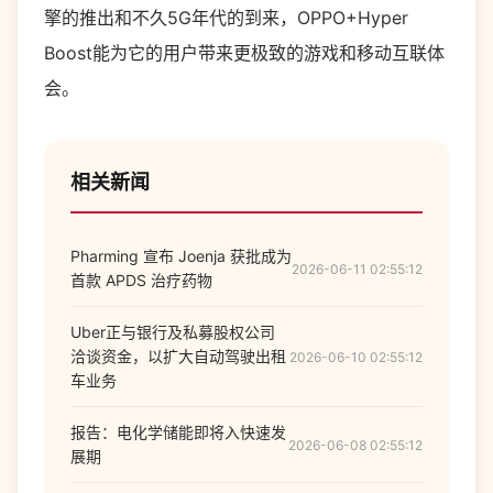
擎的推出和不久5G年代的到来，OPPO+Hyper
Boost能为它的用户带来更极致的游戏和移动互联体
会。
相关新闻
Pharming 宣布 Joenja 获批成为
2026-06-11 02:55:12
首款 APDS 治疗药物
Uber正与银行及私募股权公司
洽谈资金，以扩大自动驾驶出租
2026-06-10 02:55:12
车业务
报告：电化学储能即将入快速发
2026-06-08 02:55:12
展期