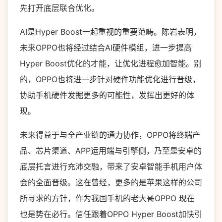
先打开底层联合优化。
AI是Hyper Boost一起重视的重要范畴。陈岩表明，
未来OPPO也将经过结合AI硬件模组，进一步提高
Hyper Boost优化的才能，让优化进程愈加智能。别
的，OPPO也将进一步针对硬件功能优化进行晋级，
协助手机硬件发掘更多的可能性，发挥出更好的体
现。
未来得益于与全产业链的通力协作，OPPO将终端产
品、芯片渠道、APP运用端与引擎侧，乃至是安卓的
底层托言进行充沛交融，带来了安卓智能手机用户体
会的全面晋级。这在曾经，更多的是苹果这样的公司
所寻求的方针，作为我国手机的老大哥OPPO 现在
也是势在必行。信任跟着OPPO Hyper Boost加快引