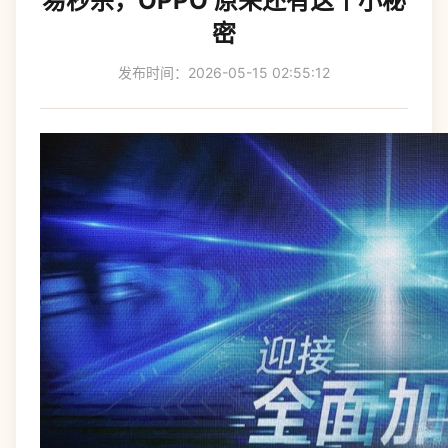
易秒杀，OPPO 原来还有这个小秘
密
发布时间：2026-05-15 02:55:12