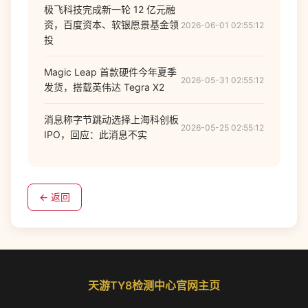
极飞科技完成新一轮 12 亿元融
资，百度资本、软银愿景基金领
2026-06-01 02:55:12
投
Magic Leap 首款硬件今年夏季
2026-05-31 02:55:12
发货，搭载英伟达 Tegra X2
消息称字节跳动选择上海科创板
2026-05-25 02:55:12
IPO，回应：此消息不实
← 返回
天游TY8检测中心官网主页