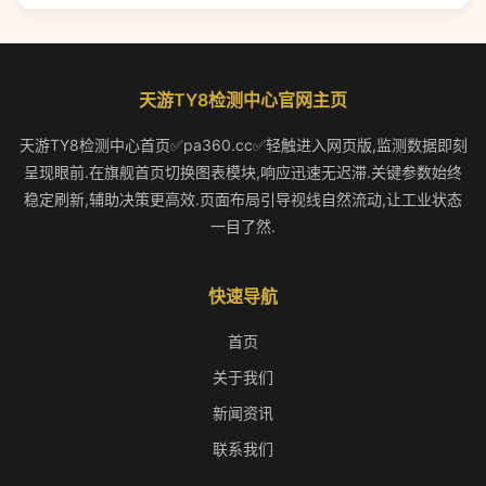
天游TY8检测中心官网主页
天游TY8检测中心首页✅pa360.cc✅轻触进入网页版,监测数据即刻
呈现眼前.在旗舰首页切换图表模块,响应迅速无迟滞.关键参数始终
稳定刷新,辅助决策更高效.页面布局引导视线自然流动,让工业状态
一目了然.
快速导航
首页
关于我们
新闻资讯
联系我们