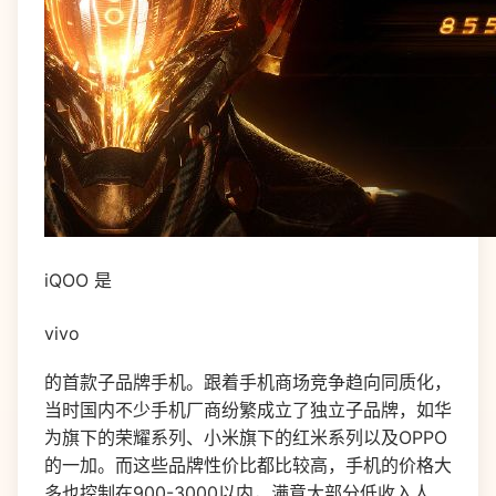
iQOO 是
vivo
的首款子品牌手机。跟着手机商场竞争趋向同质化，
当时国内不少手机厂商纷繁成立了独立子品牌，如华
为旗下的荣耀系列、小米旗下的红米系列以及OPPO
的一加。而这些品牌性价比都比较高，手机的价格大
多也控制在900-3000以内，满意大部分低收入人