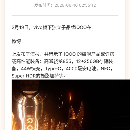
发布时间：2026-06-16 02:55:12
2月19日，vivo旗下独立子品牌iQOO在
微博
上发布了海报，并暗示了 iQOO 的旗舰产品或许搭
载高性能装备：高通骁龙855，12+256GB存储装
备，44W快充，Type-C，4000毫安电池，NFC，
Super HDR的摄影加持等。