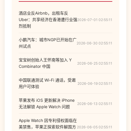
酒店业反Airbnb，出租车反
Uber：共享经济在香港遭行业强
2026-07-01 02:55:11
烈抵制
小鹏汽车：城市NGP已开始在广
2026-06-30 02:55:11
州试点
宝宝树创始人王怀南等加入 Y
2026-06-25 02:55:11
Combinator 中国
中国联通测试 Wi-Fi 通话，受邀
2026-06-19 02:55:11
用户可体验
苹果发布 iOS 更新解决 iPhone
2026-06-13 02:55:11
无法解锁 Apple Watch 问题
Apple Watch 因专利侵权面临在
美禁售，苹果正探索软件解围方
2026-06-05 02:55:11