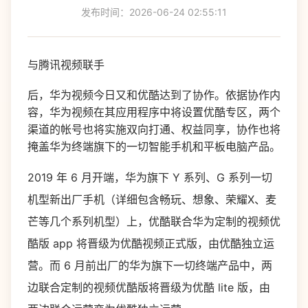
发布时间：2026-06-24 02:55:11
与腾讯视频联手
后，华为视频今日又和优酷达到了协作。依据协作内
容，华为视频在其应用程序中将设置优酷专区，两个
渠道的帐号也将实施双向打通、权益同享，协作也将
掩盖华为终端旗下的一切智能手机和平板电脑产品。
2019 年 6 月开端，华为旗下 Y 系列、G 系列一切
机型新出厂手机（详细包含畅玩、想象、荣耀X、麦
芒等几个系列机型）上，优酷联合华为定制的视频优
酷版 app 将晋级为优酷视频正式版，由优酷独立运
营。而 6 月前出厂的华为旗下一切终端产品中，两
边联合定制的视频优酷版将晋级为优酷 lite 版，由