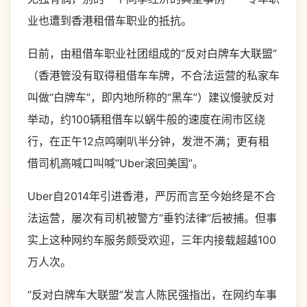
业也遭到香港租借车职业的抵抗。
日前，由租借车职业社团组成的“反对白牌车大联盟”
（香港管没有取得租借车车牌，不合法运营的私家车
叫做“白牌车”，即内地所称的“黑车”）建议慢驶反对
举动，约100辆租借车以蜗牛般的速度在闹市区绕
行，在正午12点鸣喇叭半分钟，发泄不满；更有租
借司机高喊口叫喊“Uber滚回美国”。
Uber自2014年引进香港，严厉而言至今始终是不合
法运营，屡次有司机被警方“垂钓法律”后被捕。但事
实上这种网约车服务颇受欢迎，三年内接载超越100
万人次。
“反对白牌车大联盟”发言人陈民强指出，在网约车事