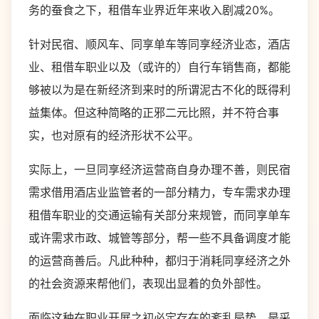
务的蚕食之下，租借车业界近年来收入剧减20%。
针对民宿、顺风车、同享单车等同享经济业态，酒店
业、租借车职业以及（或许的）自行车销售商，都能
够被以为是在新经济到来时的所谓泥古不化的既得利
益集体。但这种简略的正邪二元比照，并不符合事
实，也对原有的经济形状不公平。
实际上，一旦同享经济运营商自身办理不善，则民宿
需求借用酒店业监管者的一部分精力，专车需求办理
租借车职业的交通运输有关部分来规管，而同享单车
或许需求市政、城管等部分，帮一些不具备调度才能
的运营商善后。凡此种种，都归于消耗同享经济之外
的社会资源来帮他们，表现出显着的负外部性。
面临这种在职业开展之初必定存在的紊乱局势，是采