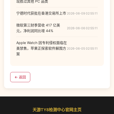
现胜过其他 PC 品类
宁德时代获批在香港交易所上市
2026-06-09 02:55:11
微软第三财季营收 417 亿美
2026-06-06 02:55:11
元，净利润同比增 44%
Apple Watch 因专利侵权面临在
美禁售，苹果正探索软件解围方
2026-06-05 02:55:11
案
← 返回
天游TY8检测中心官网主页