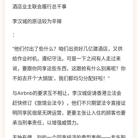
酒店业主联会履行总干事
李汉城的原话较为辛辣
：
“他们付出了些什么？咱们出资好几亿建酒店，又供
给作业时机，遵纪守法。可是一下之间有人走过来
说，要跟你同享这些东西，这跟抢有什么别离呢？你
不如去开个‘大锅饭’，我们都均匀分配好啦！”
与Airbnb的要求互不相让，李汉城促请香港立法会
赶快修订《旅馆业法令》，他们不只期望法令直接证
明同享民宿是无牌运营，更要主张让入住的顾客也要
承当刑事责任，以增强威慑力。
无独有偶，别的一个同享经济的典型事例——专车职