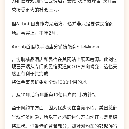
力和遵守规则的社会傍边，要做“次序破坏者”或许需
求接受更大的社会压力。
但Airbnb自身作为渠道方，也并非只是要做民宿商
场。事实上，本年2月，
Airbnb首度联手酒店分销技能商SiteMinder
，协助精品酒店和民宿在其网站上展现房源。此刻它
现已开端从专门的民宿渠道向OTA方向蜕变，这也天
然更有利于其完成
将体会事务扩张到全球1000个目的地
，及10年后每年服务10亿用户的“小方针”。
至于网约车方面，因为优步现在自顾不暇，美国总部
呈现许多问题，所以在香港的运营方面现在只是是维
持现状。但香港的监管部分，却对网约车的鼓起施行