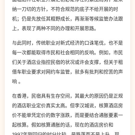
纳一刀切的方针，不符合规范的底子不给开展的时
机；仍是先放任其粗野成长，再渐渐等候监管办法跟
上，表现了两种不同的办理和开展思路。
与此同时，传统职业对新式经济的口诛笔伐，也不是
每一次都能取得市民和社会相同的反响。例如，市民
们关于酒店业指控民宿的状况或许会支撑，但关于租
借车职业要求对网约车监管，就多有批判和挖苦的声
响 。
在香港，民宿具有生存空间，其最大的原因仍是正规
的酒店职业定价真实太高。但李汉城说，核算酒店房
价不能单凭定价的数字涨跌，而是要结合通胀要素一
起核算。假如核算通胀的话，现在的酒店房价和
1997年刚回归的时分比较，是跌落而不是上升。现