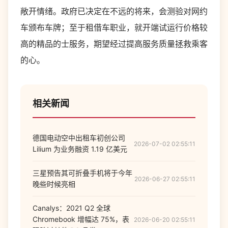
敞开情绪。政府已决定在不远的将来，会测验对网约
车颁布车牌；至于租借车职业，就开端试运行价格较
高的精品的士服务，期望经过提高服务质量拯救乘客
的心。
相关新闻
德国电动空中出租车初创公司
2026-07-02 02:55:11
Lilium 为业务融资 1.19 亿美元
三星预告其可折叠手机将于今年
2026-06-27 02:55:11
晚些时候亮相
Canalys：2021 Q2 全球
Chromebook 增幅达 75%，表
2026-06-20 02:55:11