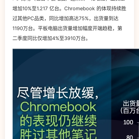
增加10%至1.217 亿台。Chromebook 的体现持续胜
过其他PC品类，同比增加高达75%，出货量到达
1190万台。平板电脑出货量增加幅度开端趋稳，第
二季度同比仅增加4%至3910万台。