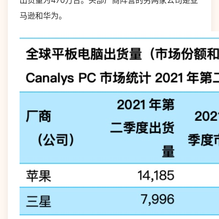
出货量为470万台。头部厂商阵营的另两家公司是亚
马逊和华为。