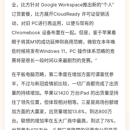
业，比方针对 Google Workspace推出新的“个人”
订货套餐，比方展开CloudReady 许可证促销活
动，对旧 PC进行再运用，以便与现有的
Chromebook 设备布置在一起。但是，鉴于苹果着
眼于将其M1的成功延伸到商用范畴，微软在本年晚
些时候将发布Windows 11，PC 操作体系范畴的竞
赛将是很长一段时间以来最剧烈的竞赛。”
在平板电脑范畴，第二季度在增加方面可谓喜忧参
半，不过与新冠疫情前比较，一切厂商都完成了出货
量的持续增加。苹果以1420 万台iPad 的出货量坚持
住了领先位置，但体现相对相等。三星是商场份额增
加方面的大赢家，出货量增加13.8%，到达800万
台。联想的增加率在五大厂商中最高，到达了78%，