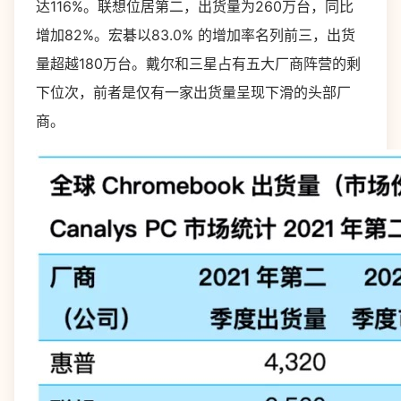
达116%。联想位居第二，出货量为260万台，同比
增加82%。宏碁以83.0% 的增加率名列前三，出货
量超越180万台。戴尔和三星占有五大厂商阵营的剩
下位次，前者是仅有一家出货量呈现下滑的头部厂
商。