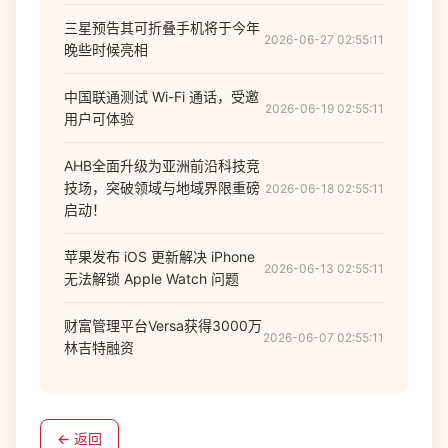
三星预告其可折叠手机将于今年
2026-06-27 02:55:11
晚些时候亮相
中国联通测试 Wi-Fi 通话，受邀
2026-06-19 02:55:11
用户可体验
AHB全面升级为亚洲前沿科技竞
技场，突破领域与地域界限重磅
2026-06-18 02:55:11
启动！
苹果发布 iOS 更新解决 iPhone
2026-06-13 02:55:11
无法解锁 Apple Watch 问题
财富管理平台Versa获得3000万
2026-06-07 02:55:11
林吉特融资
← 返回