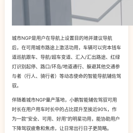
城市NGP是用户在导航上设置目的地并建议导航
后，在可用城市路途上激活功用，车辆可以完本钱车
道巡航跟车、导航/超车变道、汇入/汇出路途、红绿
灯识别起停、路口/环岛/地道通行、躲避其他交通参
与者（行人、骑行者）等动态使命的智能导航辅佐驾
驭。
伴随着城市NGP量产落地，小鹏智能辅佐驾驭可用
时长在用户用车时长中的占比提升至挨近90%，作
为一款“安全、可用、好用”的明星功用，能协助用户
下降驾驭疲惫和焦虑，让日常出行日子更简略。