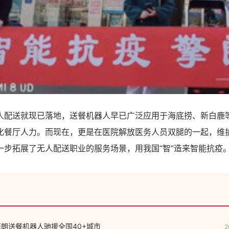
人配送就现已落地，送餐机器人早已广泛应用于海底捞、新白鹿
化餐厅人力。而现在，更是在医院解放医务人员双腿的一起，维
一步拓展了无人配送职业的服务场景，用我国“智”造来智能抗疫
擎朗送餐机器人驰援全国40+城市
2