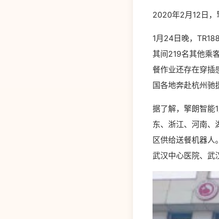
2020年2月12
1月24日晚，TR
其间219名其他
餐作业还存在穿插
国各地奔赴杭州驰
据了解，擎朗智能1
东、浙江、河南、
区供给送餐机器人
武汉中心医院、武