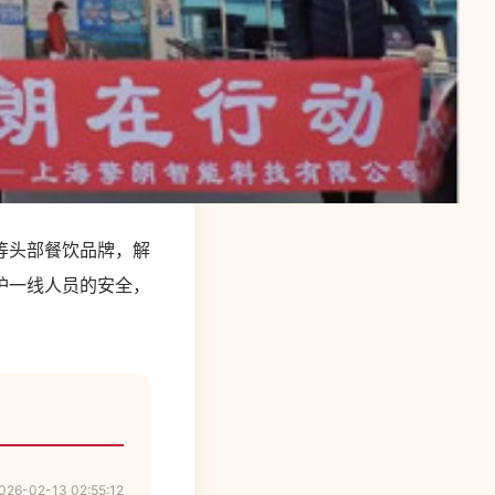
等头部餐饮品牌，解
护一线人员的安全，
。
026-02-13 02:55:12