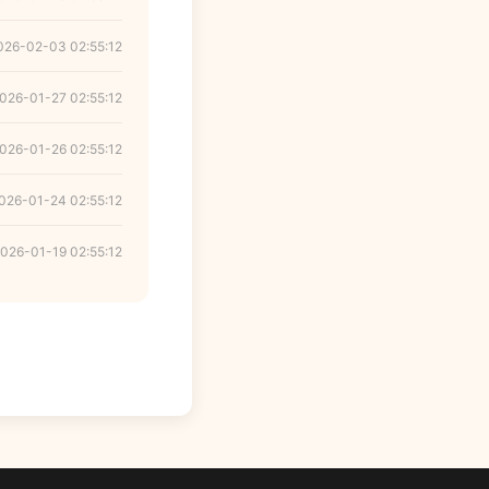
026-02-03 02:55:12
026-01-27 02:55:12
026-01-26 02:55:12
026-01-24 02:55:12
026-01-19 02:55:12