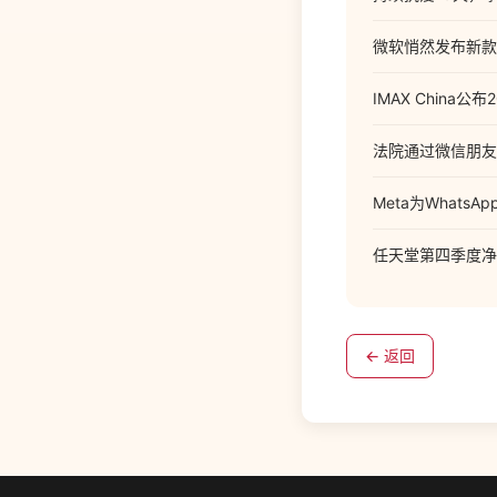
微软悄然发布新款 Su
IMAX China
法院通过微信朋友
Meta为What
任天堂第四季度净利
← 返回