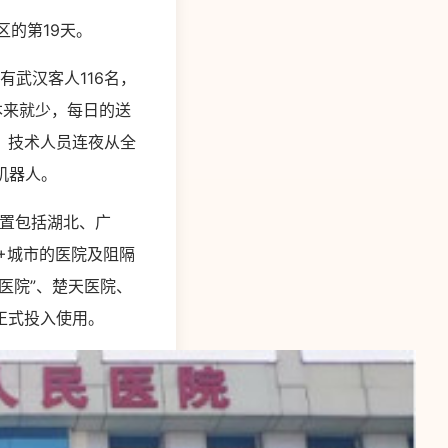
区的第19天。
有武汉客人116名，
本来就少，每日的送
，技术人员连夜从全
机器人。
布置包括湖北、广
+城市的医院及阻隔
医院”、楚天医院、
正式投入使用。