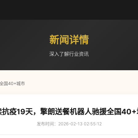
新闻详情
深入了解行业资讯
全国40+城市
续抗疫19天，擎朗送餐机器人驰援全国40+
发布时间：2026-02-13 02:55:12