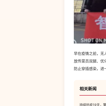
早在疫情之前，无
放传菜员双腿、优
防止穿插感染，进
相关新闻
持续抗疫19天，