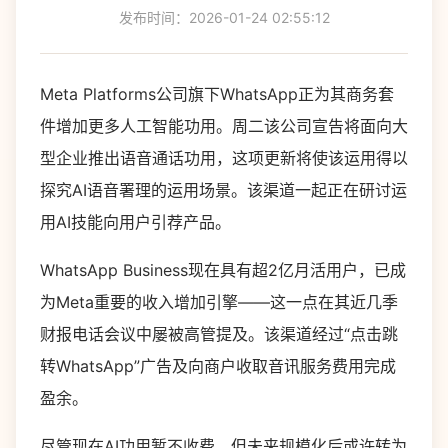
发布时间：2026-01-24 02:55:12
Meta Platforms公司旗下WhatsApp正为其商务套
件增加更多人工智能功用。周二该公司宣告将面向大
型企业推出语音通话功用，这项更新将使该运用得以
探究AI语音署理的运用场景。该渠道一起正在研讨运
用AI技能向用户引荐产品。
WhatsApp Business现在具有超2亿月活用户，已成
为Meta重要的收入增加引擎——这一点在其近几季
财报电话会议中屡被高管提及。该渠道经过“点击跳
转WhatsApp”广告及向商户收取音讯服务费用完成
盈余。
尽管现在AI功用暂不收费，但未来规模化后或许转为