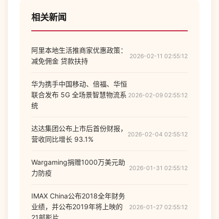
相关新闻
阿里本地生活推商家优惠政策：
2026-02-11 02:55:12
减免佣金 贷款扶持
华为携手中国移动、倍福、华恒
联合发布 5G 全场景智慧物流系
2026-02-09 02:55:12
统
达达集团公布上市后首份财报，
2026-02-04 02:55:12
营收同比增长 93.1%
Wargaming捐赠1000万美元助
2026-01-31 02:55:12
力防疫
IMAX China公布2018全年财务
业绩，并公布2019年将上映的
2026-01-27 02:55:12
21部影片