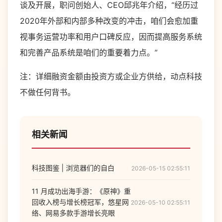
谈及开展，职问创始人、CEO邱兆年介绍，“经历过
2020年外部和内部多种改变的冲击，咱们会愈加重
视事务运营功率和用户口碑反应，因而提高服务系统
和完善产品系统是咱们的重要着力点。”
注：详细融资金额由投资方或企业方供给，动点科技
不做任何背书。
相关新闻
科技图鉴 | 浏览器们的自白
2026-05-15 02:55:11
11 月成功出海手游：《原神》重
回收入榜与增长榜冠军，悠星网
2026-05-10 02:55:11
络、网易多款手游增长亮眼