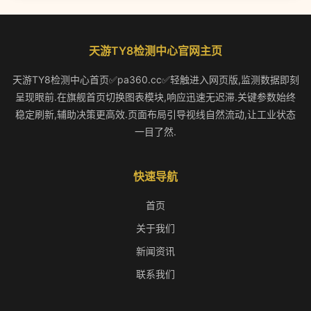
天游TY8检测中心官网主页
天游TY8检测中心首页✅pa360.cc✅轻触进入网页版,监测数据即刻
呈现眼前.在旗舰首页切换图表模块,响应迅速无迟滞.关键参数始终
稳定刷新,辅助决策更高效.页面布局引导视线自然流动,让工业状态
一目了然.
快速导航
首页
关于我们
新闻资讯
联系我们