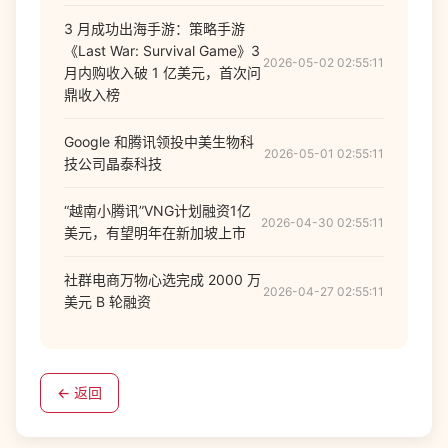
3 月成功出海手游：策略手游
《Last War: Survival Game》3
2026-05-02 02:55:11
月内购收入破 1 亿美元，首次问
鼎收入榜
Google 和腾讯领投中美生物科
2026-05-01 02:55:11
技公司晶泰科技
“越南小腾讯”VNG计划融资1亿
2026-04-30 02:55:11
美元，有望明年在新加坡上市
社群电商万物心选完成 2000 万
2026-04-27 02:55:11
美元 B 轮融资
← 返回