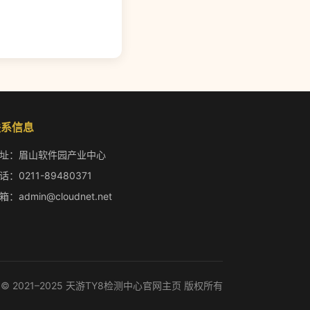
联系信息
址：眉山软件园产业中心
话：0211-89480371
箱：admin@cloudnet.net
© 2021–2025 天游TY8检测中心官网主页 版权所有