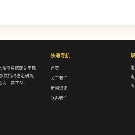
快速导航
地
版,监测数据即刻呈现
首页
参数始终稳定刷新,
电
关于我们
状态一目了然.
邮
新闻资讯
联系我们