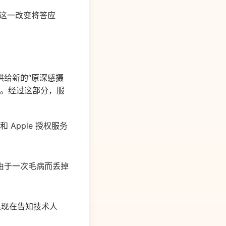
动。这一改变将答应
给新的“原深感摄
块组成。经过这部分，服
 和 Apple 授权服务
由于一次毛病而丢掉
苹果现在告知技术人