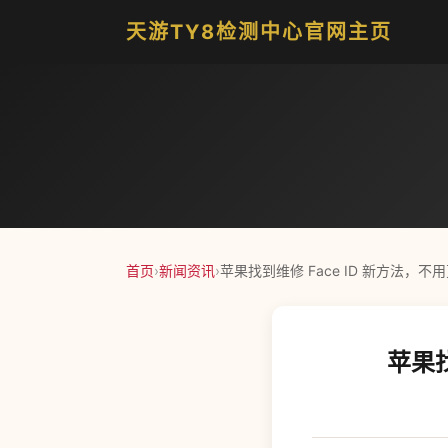
天游TY8检测中心官网主页
首页
›
新闻资讯
›
苹果找到维修 Face ID 新方法，不用更
苹果找