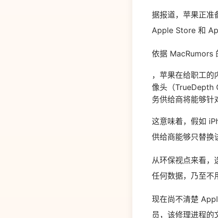
据报道，苹果正准备对
Apple Store 
依据 MacRumors
，苹果在给职工的
像头（TrueDep
务供给商将能够针对 
这意味着，假如 iPho
供给商能够只替换该
从环保视点来看，
任何数据，乃至不用操
现在尚不清楚 App
员，该修理进程的文