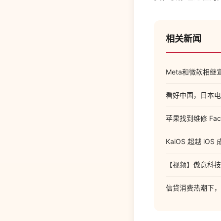
相关新闻
Meta和微软相
看好中国，日本电
苹果找到维修 Fac
KaiOS 超越 i
【视频】傲意科技
信贷消费热潮下，F