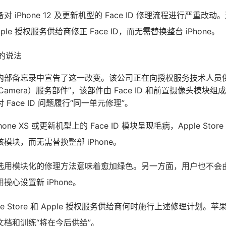
 iPhone 12 及更新机型的 Face ID 修理流程进行严重改
和 Apple 授权服务供给商修正 Face ID，而无需替换整台 iPhone。
 的说法
内部备忘录中宣告了这一改变。该公司正在向授权服务技术人员供
th Camera）服务部件”，该部件由 Face ID 和前置摄像头模
Face ID 问题履行“同一单元修理”。
ne XS 或更新机型上的 Face ID 模块呈现毛病，Apple Store
模块，而无需替换整部 iPhone。
选用模块化的修理方法意味着愈加绿色。另一方面，用户也不会
心设置新 iPhone。
le Store 和 Apple 授权服务供给商何时施行上述修理计划。
档和训练“将在今后供给”。