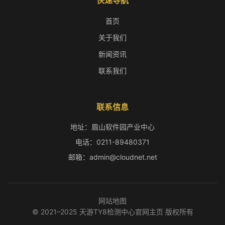
快速导航
首页
关于我们
新闻资讯
联系我们
联系信息
地址：眉山软件园产业中心
电话：0211-89480371
邮箱：admin@cloudnet.net
网站地图
© 2021–2025 天游TY8检测中心官网主页 版权所有