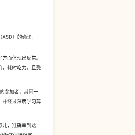
ASD）的确诊，
好方面体现出反常。
价，耗时吃力，且受
岁的参加者，其间一
，并经过深度学习算
患儿，准确率到达