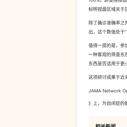
100%。即便除掉
标明视盘区域关于
除了确诊准确率之外
出，这个数值处于“可接
值得一提的是，参
一种客观的筛查东
东西是否适用于更
这项研讨成果于近
JAMA Network O
》上，为自闭症的
相关新闻