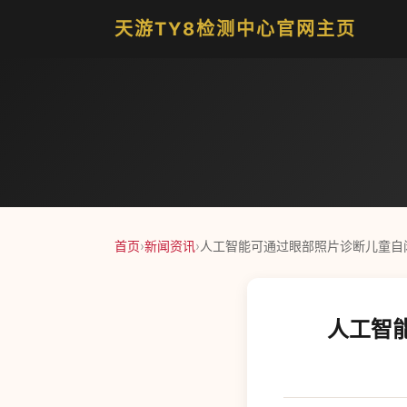
天游TY8检测中心官网主页
首页
›
新闻资讯
›
人工智能可通过眼部照片诊断儿童自闭
人工智