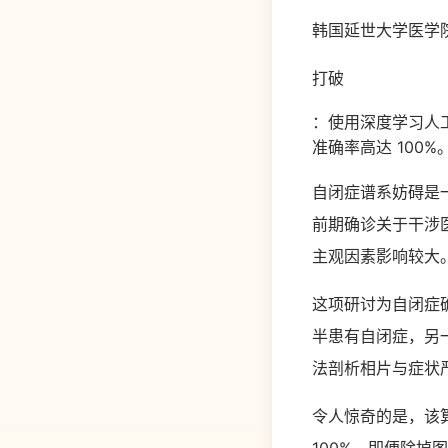
韩国延世大学医学
打破
：使用深度学习人
准确率高达 100%
自闭症谱系妨碍是
前期确诊关于干涉
主观因素影响较大
这项研讨为自闭症确
半患有自闭症，另
法剖析相片与症状
令人惊奇的是，该