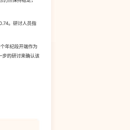
率也仍然保持稳定，
.74。研讨人员指
这个年纪段开端作为
一步的研讨来确认该