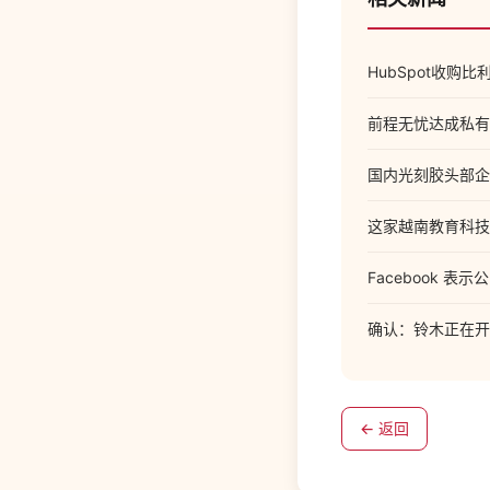
HubSpot收购比
前程无忧达成私有
国内光刻胶头部企
这家越南教育科技
Facebook 
确认：铃木正在开
← 返回