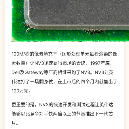
100M/秒的像素填充率（图形处理单元每秒渲染的像
素数量）让NV3迅速赢得市场的青睐，1997年底，
Dell及Gateway等厂商相继采购了NV3。NV3让英
伟达打了一场翻身仗，在上市后的四个月内就售出了
100万颗。
更重要的是，NV3的快速开发和测试过程让英伟达
能够以比竞争对手快两倍以上的节奏推出下一代芯
片。