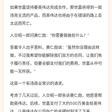
如果世嘉坚持要英伟达完成合作，那世嘉将得到一款
违背主流的产品，而英伟达也将由于在错误的路上走
太远而死亡。
入交昭一郎问黄仁勋：“你需要我做些什么？”
答案令人出乎意料，黄仁勋说：“虽然你没理由这样
做，不过我希望你能解除我们双方的合同，让我们免
于履行责任，但要全额支付我们的费用，世嘉从中可
能一无所获。”
这是一个有违商业常识的请求。
考虑了几天过后，入交昭一郎告诉黄仁勋，他愿意帮
助英伟达。后续，世嘉支付了大约500万美金给英伟
达，让英伟达在公司存亡的关键时刻活了下来。