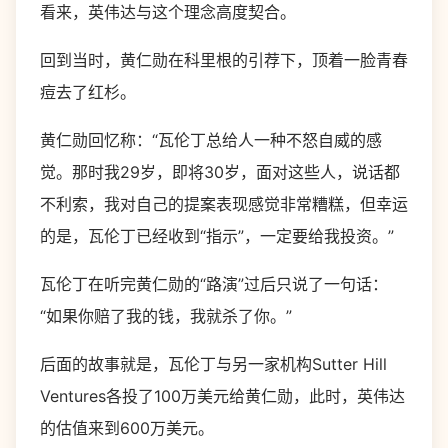
看来，英伟达与这个理念高度契合。
回到当时，黄仁勋在科里根的引荐下，顶着一脸青春
痘去了红杉。
黄仁勋回忆称：“瓦伦丁总给人一种不怒自威的感
觉。那时我29岁，即将30岁，面对这些人，说话都
不利索，我对自己的提案表现感觉非常糟糕，但幸运
的是，瓦伦丁已经收到“指示”，一定要给我投资。”
瓦伦丁在听完黄仁勋的“路演”过后只说了一句话：
“如果你赔了我的钱，我就杀了你。”
后面的故事就是，瓦伦丁与另一家机构Sutter Hill
Ventures各投了100万美元给黄仁勋，此时，英伟达
的估值来到600万美元。