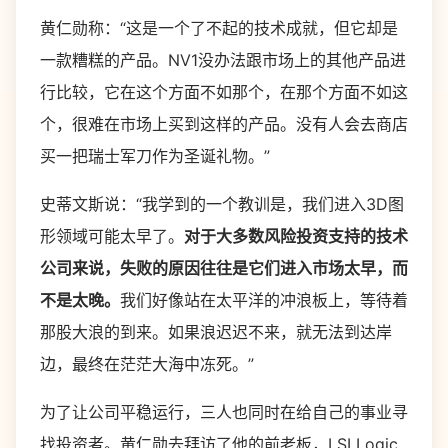
黄仁勋称：“这是一个了不起的技术成就，但它却是
一款糟糕的产品。NV1没办法跟市场上的其他产品进
行比较，它在这个方面不如那个，在那个方面不如这
个，很难在市场上买到这样的产品。没有人会去商店
买一把瑞士军刀作为圣诞礼物。”
史蒂文斯说：“我学到的一个教训是，我们进入3D图
形领域可能太早了。
对于大多数风险投资支持的技术
公司来说，失败的原因往往是它们进入市场太早，而
不是太晚。
我们好像站在太平洋的冲浪板上，等待着
那股大浪的到来。如果浪迟迟不来，就无法到达岸
边，最终在茫茫大海中冻死。”
为了让公司平稳运行，三人也同时在给自己的事业寻
找投资者。黄仁勋去拜访了他的前老板，LSI Logic