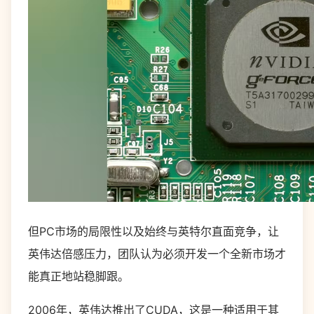
但PC市场的局限性以及始终与英特尔直面竞争，让
英伟达倍感压力，团队认为必须开发一个全新市场才
能真正地站稳脚跟。
2006年，英伟达推出了CUDA，这是一种适用于其