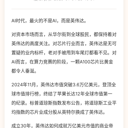
AI时代，最火的不是AI，而是英伟达。
对资本市场而言，从华尔街到全球股民，都保持着对
英伟达的高度关注。对芯片行业而言，英伟达是无可
置疑的业内标杆，老对手被甩到车尾灯都看不见。对
AI而言，在算力竞赛的阶段，一颗A100芯片比黄金
都令人垂涎。
2024年11月，英伟达市值突破3.6万亿美元，登顶全
球市值排行榜，终结了苹果长达12年全球市值第一
的纪录。标普道琼斯指数发布公告，将道琼斯工业平
均指数的芯片业成分股从英特尔换成了英伟达。
成立30年，英伟达如何成就万亿美元市值的商业帝