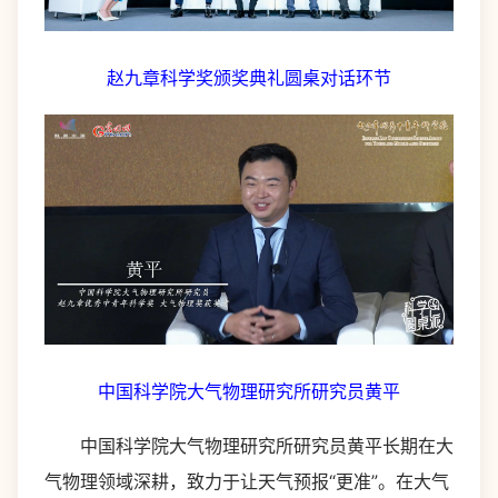
赵九章科学奖颁奖典礼圆桌对话环节
中国科学院大气物理研究所研究员黄平
中国科学院大气物理研究所研究员黄平长期在大
气物理领域深耕，致力于让天气预报“更准”。在大气