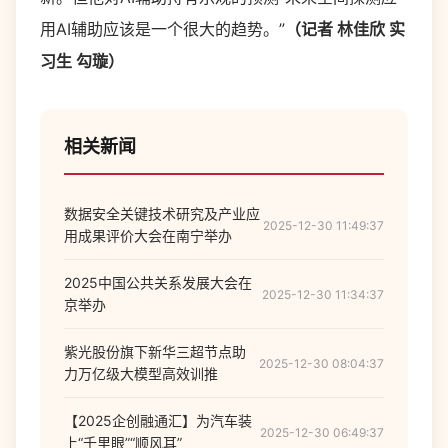
用AI辅助应该是一个很大的趋势。”
（记者 林佳欣 实
习生 勾璇）
相关新闻
数据安全关键技术研究及产业应
2025-12-30 11:49:37
用成果评价大会在南宁举办
2025中国公共关系发展大会在
2025-12-30 11:34:37
京举办
紫光股份旗下新华三超节点助
2025-12-30 08:04:37
力万亿级大模型高效训推
【2025企创融通汇】为汽车装
2025-12-30 06:49:37
上“千里眼”“顺风耳”