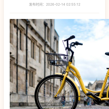
发布时间：2026-02-14 02:55:12