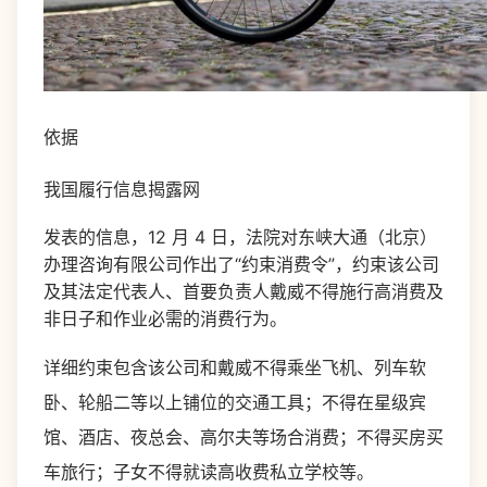
依据
我国履行信息揭露网
发表的信息，12 月 4 日，法院对东峡大通（北京）
办理咨询有限公司作出了“约束消费令”，约束该公司
及其法定代表人、首要负责人戴威不得施行高消费及
非日子和作业必需的消费行为。
详细约束包含该公司和戴威不得乘坐飞机、列车软
卧、轮船二等以上铺位的交通工具；不得在星级宾
馆、酒店、夜总会、高尔夫等场合消费；不得买房买
车旅行；子女不得就读高收费私立学校等。