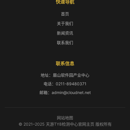
快速导航
首页
关于我们
新闻资讯
联系我们
联系信息
地址：眉山软件园产业中心
电话：0211-89480371
邮箱：admin@cloudnet.net
网站地图
© 2021–2025 天游TY8检测中心官网主页 版权所有