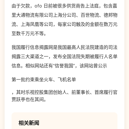
由于欠款，ofo 日前被很多供货商告上法庭，包含嘉
里大通物流有限公司上海分公司、百世物流、德邦物
流、上海凤凰等公司，每家公司触及的金额在数万元
至数千万元不等。
我国履行信息揭露网是我国最高人民法院建造的司法
揭露三大渠道之一，发布全国法院失期被履行人名单
信息。相似网站还有“信誉我国”，该网站曾公示
第一批约束乘坐火车、飞机名单
，其时乐视控股集团创始人、前董事长、首席履行官
贾跃亭也在其间。
相关新闻