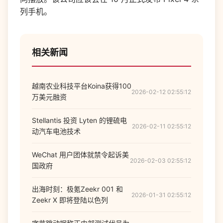
列手机。
相关新闻
越南农业科技平台Koina获得100
2026-02-12 02:55:12
万美元融资
Stellantis 投资 Lyten 的锂硫电
2026-02-11 02:55:12
动汽车电池技术
WeChat 用户团体就禁令起诉美
2026-02-03 02:55:12
国政府
出海时刻：极氪Zeekr 001 和
2026-01-31 02:55:12
Zeekr X 即将登陆以色列