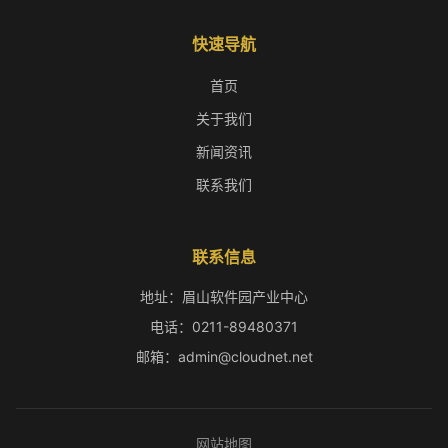
快速导航
首页
关于我们
新闻资讯
联系我们
联系信息
地址：眉山软件园产业中心
电话：0211-89480371
邮箱：admin@cloudnet.net
网站地图