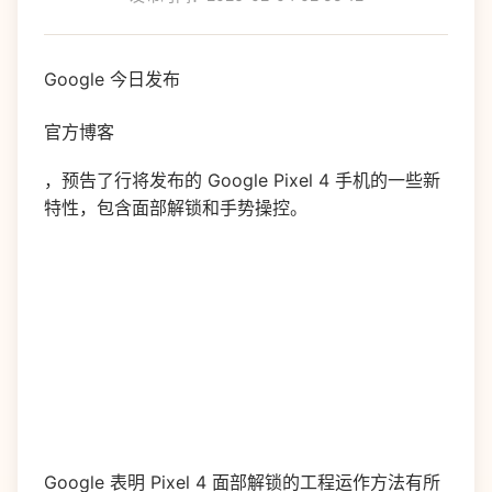
Google 今日发布
官方博客
，预告了行将发布的 Google Pixel 4 手机的一些新
特性，包含面部解锁和手势操控。
Google 表明 Pixel 4 面部解锁的工程运作方法有所