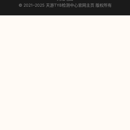
© 2021–2025 天游TY8检测中心官网主页 版权所有