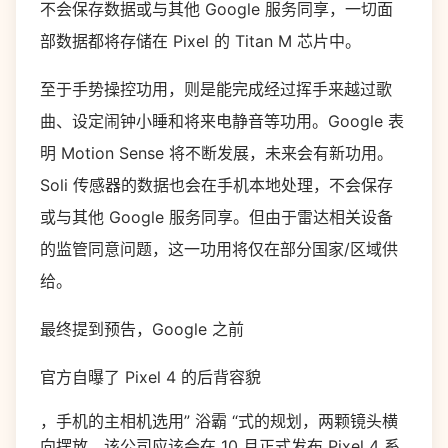
不会保存数据或与其他 Google 服务同享，一切面
部数据都将存储在 Pixel 的 Titan M 芯片中。
至于手势操控功用，则是能完成经过挥手来越过歌
曲、设定闹钟小睡和将来电静音等功用。Google 表
明 Motion Sense 将不断发展，未来会有新功用。
Soli 传感器的数据也会在手机本地处理，不会保存
或与其他 Google 服务同享。但由于雷达相关设备
的监管同意问题，这一功用将仅在部分国家/区域供
给。
最终提到预告，Google 之前
官方自曝了 Pixel 4 的后背容貌
，手机的主相机选用” 浴霸 “式的规划，两颗镜头横
向摆放。该公司应该会在 10 月正式发布 Pixel 4 系