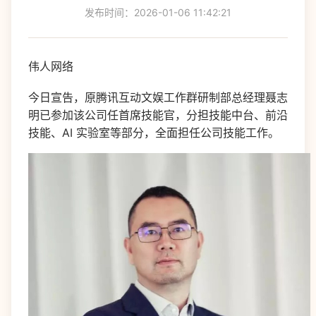
发布时间：2026-01-06 11:42:21
伟人网络
今日宣告，原腾讯互动文娱工作群研制部总经理聂志
明已参加该公司任首席技能官，分担技能中台、前沿
技能、AI 实验室等部分，全面担任公司技能工作。