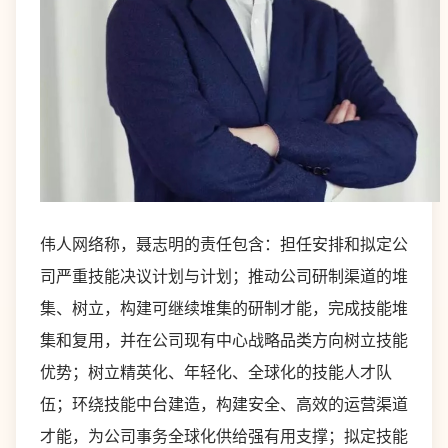
伟人网络称，聂志明的责任包含：担任安排和拟定公
司严重技能决议计划与计划；推动公司研制渠道的堆
集、树立，构建可继续堆集的研制才能，完成技能堆
集和复用，并在公司现有中心战略品类方向树立技能
优势；树立精英化、年轻化、全球化的技能人才队
伍；环绕技能中台建造，构建安全、高效的运营渠道
才能，为公司事务全球化供给强有用支撑；拟定技能