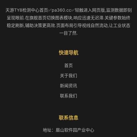
天游TY8检测中心首页✅pa360.cc✅轻触进入网页版,监测数据即刻
呈现眼前.在旗舰首页切换图表模块,响应迅速无迟滞.关键参数始终
稳定刷新,辅助决策更高效.页面布局引导视线自然流动,让工业状态
一目了然.
快速导航
首页
关于我们
新闻资讯
联系我们
联系信息
地址：眉山软件园产业中心