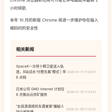
Chrome 浏览器新功用可为笔记本电脑延伸最高 2
小时续航
本年 10 月的新版 Chrome 将进一步维护你在输入
暗码时的安全性
相关新闻
SpaceX一次将十颗卫星送入轨
道，B站试水“付费先看”模式 | 早
2026-01-11 11:42:21
8 点档
日本公司 GMO Internet 计划在
2026-01-10 11:42:21
8 月推出云挖矿服务
“女孩滴滴顺风车遇害案”嫌疑人
2026-01-08 11:42:21
钟元被批捕