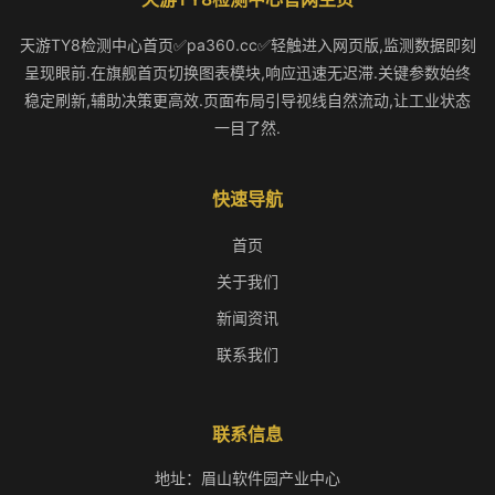
天游TY8检测中心首页✅pa360.cc✅轻触进入网页版,监测数据即刻
呈现眼前.在旗舰首页切换图表模块,响应迅速无迟滞.关键参数始终
稳定刷新,辅助决策更高效.页面布局引导视线自然流动,让工业状态
一目了然.
快速导航
首页
关于我们
新闻资讯
联系我们
联系信息
地址：眉山软件园产业中心