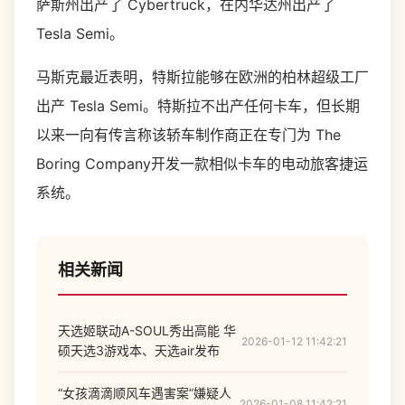
萨斯州出产了 Cyber​​truck，在内华达州出产了
Tesla Semi。
马斯克最近表明，特斯拉能够在欧洲的柏林超级工厂
出产 Tesla Semi。特斯拉不出产任何卡车，但长期
以来一向有传言称该轿车制作商正在专门为 The
Boring Company开发一款相似卡车的电动旅客捷运
系统。
相关新闻
天选姬联动A-SOUL秀出高能 华
2026-01-12 11:42:21
硕天选3游戏本、天选air发布
“女孩滴滴顺风车遇害案”嫌疑人
2026-01-08 11:42:21