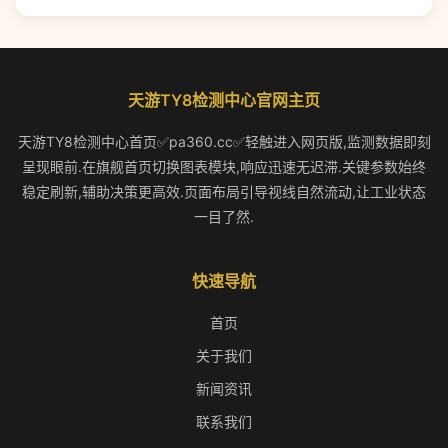
天游TY8检测中心官网主页
天游TY8检测中心首页✅pa360.cc✅轻触进入网页版,监测数据即刻
呈现眼前.在旗舰首页切换图表模块,响应迅速无迟滞.关键参数始终
稳定刷新,辅助决策更高效.页面布局引导视线自然流动,让工业状态
一目了然.
快速导航
首页
关于我们
新闻资讯
联系我们