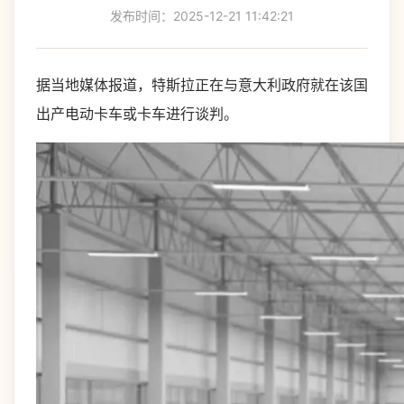
发布时间：2025-12-21 11:42:21
据当地媒体报道，特斯拉正在与意大利政府就在该国
出产电动卡车或卡车进行谈判。