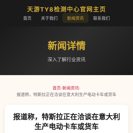
天游TY8检测中心官网主页
首页
关于我们
新闻资讯
联系我们
新闻详情
深入了解行业资讯
首页
›
新闻资讯
›
报道称，特斯拉正在洽谈在意大利生产电动卡车或货车
报道称，特斯拉正在洽谈在意大利
生产电动卡车或货车