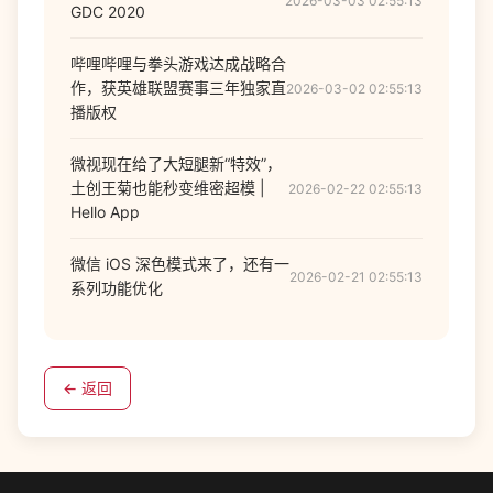
2026-03-03 02:55:13
GDC 2020
哔哩哔哩与拳头游戏达成战略合
作，获英雄联盟赛事三年独家直
2026-03-02 02:55:13
播版权
微视现在给了大短腿新“特效”，
土创王菊也能秒变维密超模 |
2026-02-22 02:55:13
Hello App
微信 iOS 深色模式来了，还有一
2026-02-21 02:55:13
系列功能优化
← 返回