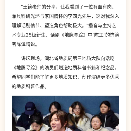
“王镝老师的分享，让我看到了一位有血有肉、
兼具科研光环与家国情怀的李四光先生，这对我深入
理解话剧情节、塑造角色帮助极大。”播音与主持艺
术专业25级新生、话剧《地脉寻踪》中“陈工”的饰演
者陈泽晴说。
讲坛现场，湖北省地质局第三地质大队向话剧
《地脉寻踪》的演员们赠送地质科普书籍和纪念品，
希望同学们能了解更多地质知识、创作演绎更多优秀
的地质科普作品。