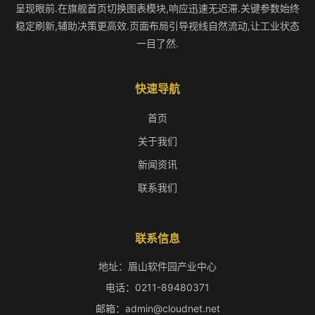
呈现眼前.在旗舰首页切换图表模块,响应迅速无迟滞.关键参数始终
稳定刷新,辅助决策更高效.页面布局引导视线自然流动,让工业状态
一目了然.
快速导航
首页
关于我们
新闻资讯
联系我们
联系信息
地址：眉山软件园产业中心
电话：0211-89480371
邮箱：admin@cloudnet.net