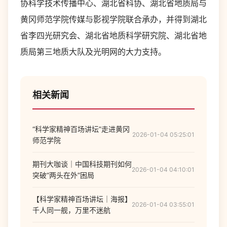
协科学技术传播中心、湖北省科协、湖北省地质局与
黄冈师范学院传媒与影视学院联合承办，并得到湖北
省李四光研究会、湖北省地质科学研究院、湖北省地
质局第三地质大队及光明网的大力支持。
相关新闻
“科学家精神百场讲坛”走进黄冈
2026-01-04 05:25:01
师范学院
期刊大咖谈｜中国科技期刊如何
2026-01-04 04:10:01
突破“两头在外”困局
【科学家精神百场讲坛｜海报】
2026-01-04 03:55:01
千人同一舰，万里不迷航