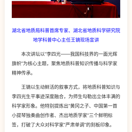
湖北省地质局科普首席专家、湖北省地质科学研究院
地学科普中心主任王镝现场宣讲
本次讲坛以“李四光——我国科技界的一面光辉
旗帜”为核心主题，聚焦地质科普知识传播与科学家
精神传承。
王镝以生动鲜活的叙事方式，将地质科普知识与
李四光生平事迹深度融合，为师生勾勒出立体丰满的
科学家形象。他特别提炼出“黄冈之子、中国第一首
小提琴独奏曲创作者、杰出地质学家”三个鲜明标
签，打破了大众对科学家“严肃单调”的刻板印象。