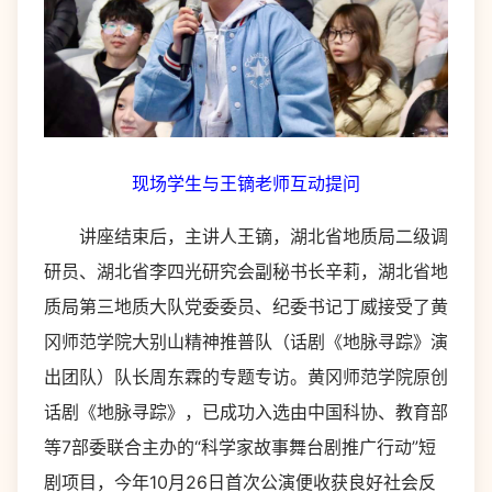
现场学生与王镝老师互动提问
讲座结束后，主讲人王镝，湖北省地质局二级调
研员、湖北省李四光研究会副秘书长辛莉，湖北省地
质局第三地质大队党委委员、纪委书记丁威接受了黄
冈师范学院大别山精神推普队（话剧《地脉寻踪》演
出团队）队长周东霖的专题专访。黄冈师范学院原创
话剧《地脉寻踪》，已成功入选由中国科协、教育部
等7部委联合主办的“科学家故事舞台剧推广行动”短
剧项目，今年10月26日首次公演便收获良好社会反