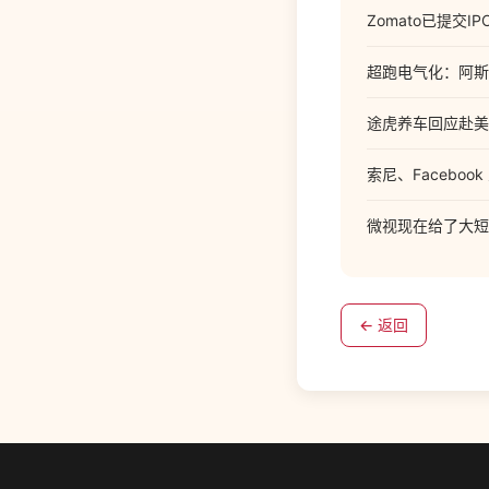
Zomato已提交
超跑电气化：阿斯顿
途虎养车回应赴美
索尼、Facebook
微视现在给了大短腿新
← 返回