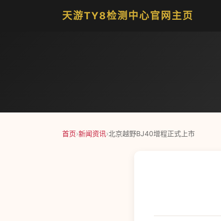
天游TY8检测中心官网主页
首页
›
新闻资讯
›
北京越野BJ40增程正式上市