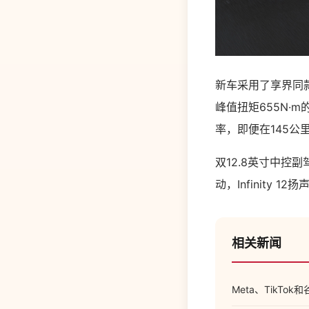
新车采用了享界同款
峰值扭矩655N·
率，即便在145公
双12.8英寸中控
动，Infinity 
相关新闻
Meta、TikT