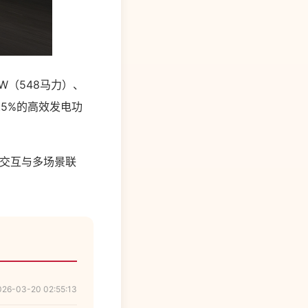
W（548马力）、
.5%的高效发电功
语音交互与多场景联
026-03-20 02:55:13