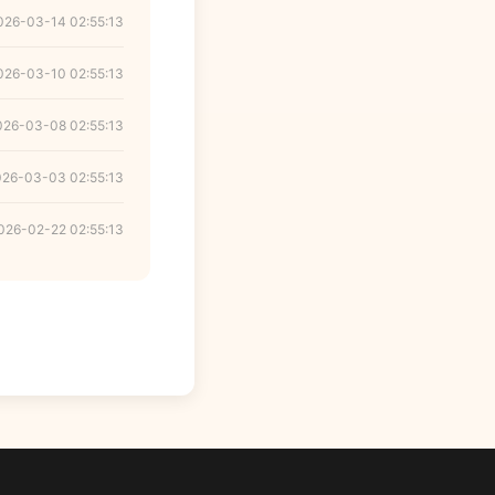
026-03-14 02:55:13
026-03-10 02:55:13
026-03-08 02:55:13
026-03-03 02:55:13
026-02-22 02:55:13