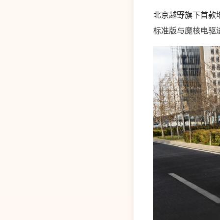
北京越野旗下首款增程
标准版与魔核电驱进