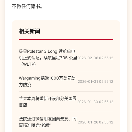
不做任何背书。
相关新闻
极星Polestar 3 Long 续航单电
机正式认证，续航里程705 公里
2026-02-06 02:55:12
（WLTP）
Wargaming捐赠1000万美元助
2026-01-31 02:55:12
力防疫
苹果本周将重新开设部分美国零
2026-01-30 02:55:12
售店
法院通过微信朋友圈向亲友、同
2026-01-26 02:55:12
事精准曝光“老赖”