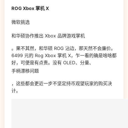
ROG Xbox 掌机 X
微软挑选
和华硕协作推出 Xbox 品牌游戏掌机
。果不其然，和华硕 ROG 沾边，那天然不会廉价。
6499 元的 Rog Xbox 掌机 X，乍一看的确是啥啥都
好，可便是有点贵。没有 OLED、分量、
手柄漂移问题
，这些都会更近一步不坚定持币观望玩家的购买决
计。