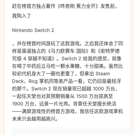
赶在榜首方独占著作《咚奇刚 蕉力全开》发售前，
我购入了
Nintendo Switch 2
，并在榜首时间游玩了这款游戏。之后我还体会了同
样是渠道独占的《马力欧赛车 国际》和《密特罗德
究极 4 穿越不知道》。Switch 2 给我的感觉，就像
在喝了中药后立马吃一颗水果糖，十分甜美。虽然比
较初代机身大了一圈也更重了，但拿出 Steam
Deck、Rog 掌机同等类产品一看，它仍旧是最轻浮
的那个。Switch 2 现在销量现已超越 1000 万台，
一起任天堂也对其预期销量从 1500 万台提高至
1900 万台，远景一片光亮。背靠任天堂擅长绝活
——满屏游戏性的榜首方游戏，我信任这款游戏掌机
未来只会越用越高兴。