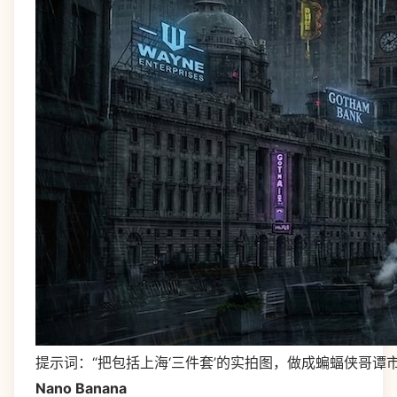
提示词：“把包括上海‘三件套’的实拍图，做成蝙蝠侠哥谭
Nano Banana