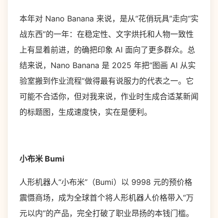
本年对 Nano Banana 来说，是从“花俏玩具”走向“实
战东西”的一年：在稳定性、文字烘托和人物一致性
上有显着前进，的确把印象 AI 面向了更多群众。总
结来说，Nano Banana 是 2025 年把“图画 AI 从实
验室搬到作业流程”做得最有说服力的代表之一。它
可能不合适你，但对我来说，作业时生成合适某新闻
的标题图，生成速度快，实在是便利。
小布米 Bumi
人形机器人“小布米”（Bumi）以 9998 元的预价格
震慑商场，成为全球首个将人形机器人价格带入“万
元以内”的产品，完全打破了职业昂扬的本钱门槛。