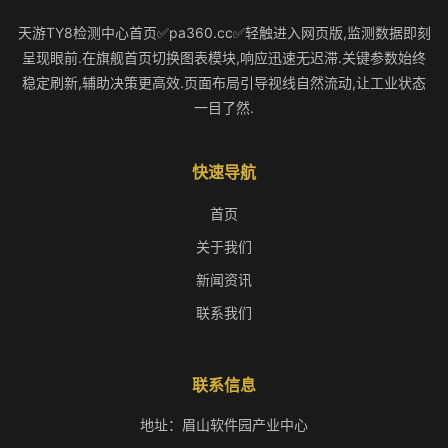
天游TY8检测中心首页✅pa360.cc✅轻触进入网页版,监测数据即刻
呈现眼前.在旗舰首页切换图表模块,响应迅速无迟滞.关键参数始终
稳定刷新,辅助决策更高效.页面布局引导视线自然流动,让工业状态
一目了然.
快速导航
首页
关于我们
新闻资讯
联系我们
联系信息
地址：眉山软件园产业中心