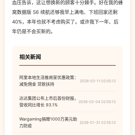
血压告诉，这让想换新的顾客十分棘手。好在我的蜂
窝数据版 S6 续航还够我早上满电、下班回家还剩
40%，本年也就不考虑购买了。或许我下一年、后
年仍是不会买新的。
相关新闻
阿里本地生活推商家优惠政策：
2026-02-11 02:55:12
减免佣金 贷款扶持
达达集团公布上市后首份财报，
2026-02-04 02:55:12
营收同比增长 93.1%
Wargaming捐赠1000万美元助
2026-01-31 02:55:12
力防疫