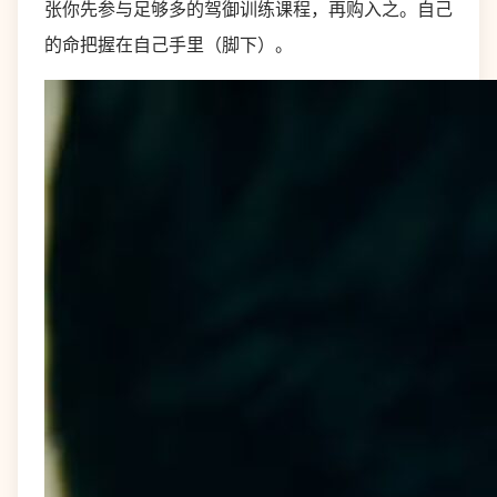
张你先参与足够多的驾御训练课程，再购入之。自己
的命把握在自己手里（脚下）。