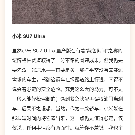
小米 SU7 Ultra
虽然小米 SU7 Ultra 量产版在有着“绿色阴间”之称的
纽博格林赛道取得了十分不错的圈速成果，但我仍是
要先泼一盆凉水——首要是关于那些平常没有去赛道
需求的车主，驾御这辆车在揭露道路上行进，不得不
说会有必定的安全危险。究竟这么大的马力，可不是
一般人能轻松驾御的；遇到紧急状况再误将油门当刹
车，后果不堪设想。当然，作为一款轿车，小米能在
那么短时间内将它造出来，这一点仍是值得必定，仅
仅说，任何事情都有两面性。就算你不差钱，我也主