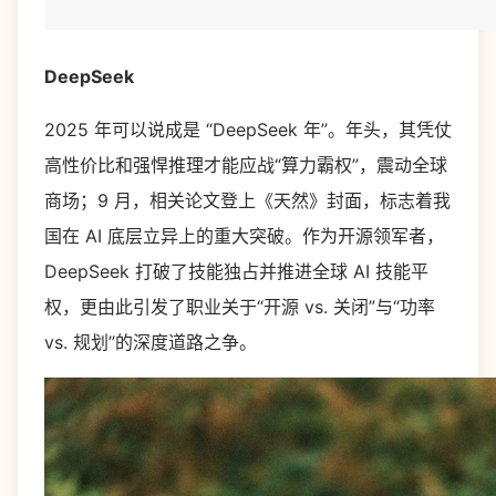
DeepSeek
2025 年可以说成是 “DeepSeek 年”。年头，其凭仗
高性价比和强悍推理才能应战“算力霸权”，震动全球
商场；9 月，相关论文登上《天然》封面，标志着我
国在 AI 底层立异上的重大突破。作为开源领军者，
DeepSeek 打破了技能独占并推进全球 AI 技能平
权，更由此引发了职业关于“开源 vs. 关闭”与“功率
vs. 规划”的深度道路之争。