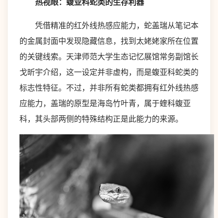
热视眼：蝮亚科蛇类的生存利器
凭借精准的红外线热感应能力，蛇盖瑞从笔记本
的金属封面中发现隐藏信息，找到太姥姥家所在位置
的关键线索。天津师范大学生态记忆展馆常务副馆长
戈昕宇介绍，这一设定并非虚构，而是蝮亚科蛇类的
标志性特征。不过，并非所有蛇类都拥有红外线热感
应能力，盖瑞的原型是海岛竹叶青，属于蝰科蝮亚
科，其头部两侧的特殊结构正是此能力的来源。