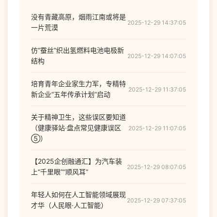
没有青藏高原，烟雨江南或将是
2025-12-29 14:37:05
一片荒漠
仿“蚕丝”织出氢燃料电池电极新
2025-12-29 14:07:05
结构
培育青年企业家生力军，专精特
2025-12-29 11:37:05
新企业“五年传承计划”启动
关于精神卫生，这些误区要知道
（健康驿站·盘点常见健康误区
2025-12-29 11:07:05
⑤）
【2025企创融通汇】为汽车装
2025-12-29 08:07:05
上“千里眼”“顺风耳”
年轻人如何在人工智能领域展现
2025-12-29 07:37:05
才华（人民眼·人工智能）