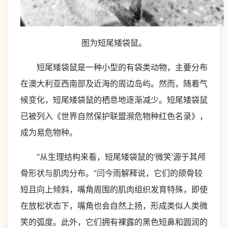
图为短尾矮袋鼠。
短尾矮袋鼠是一种小型的有袋类动物，主要分布
在澳大利亚西南部及近海的周边岛屿。然而，随着气
候变化，短尾矮袋鼠的栖息地逐渐减少。短尾矮袋鼠
已被列入《世界自然保护联盟濒危物种红色名录》，
成为易危物种。
“从生理结构来看，短尾矮袋鼠的‘微笑’源于其颅
骨形状与肌肉分布。”闫今雨解释说，它们的颌骨较
短且向上倾斜，嘴角周围的肌肉组织发育特殊，即使
在放松状态下，嘴角也会自然上扬，形成类似人类微
笑的弧度。此外，它们拥有裸露的黑色短鼻和圆润的