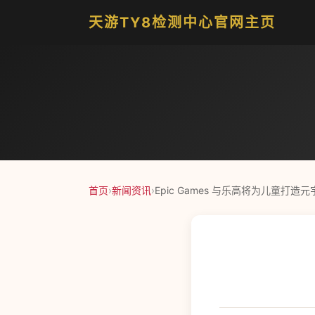
天游TY8检测中心官网主页
首页
›
新闻资讯
›
Epic Games 与乐高将为儿童打造元