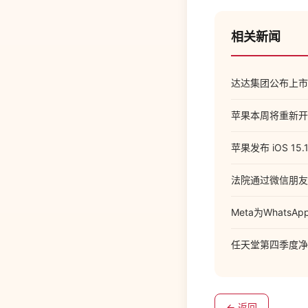
相关新闻
达达集团公布上市后
苹果本周将重新开
苹果发布 iOS 15.
法院通过微信朋友
Meta为What
任天堂第四季度净利
← 返回