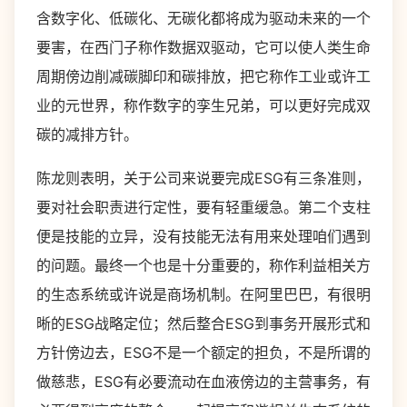
含数字化、低碳化、无碳化都将成为驱动未来的一个
要害，在西门子称作数据双驱动，它可以使人类生命
周期傍边削减碳脚印和碳排放，把它称作工业或许工
业的元世界，称作数字的孪生兄弟，可以更好完成双
碳的减排方针。
陈龙则表明，关于公司来说要完成ESG有三条准则，
要对社会职责进行定性，要有轻重缓急。第二个支柱
便是技能的立异，没有技能无法有用来处理咱们遇到
的问题。最终一个也是十分重要的，称作利益相关方
的生态系统或许说是商场机制。在阿里巴巴，有很明
晰的ESG战略定位；然后整合ESG到事务开展形式和
方针傍边去，ESG不是一个额定的担负，不是所谓的
做慈悲，ESG有必要流动在血液傍边的主营事务，有