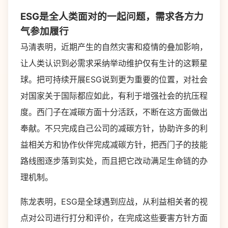
ESG是全人类面对的一起问题，需求各方力
气参加履行
马清表明，近期产生的自然灾害和疫情的叠加影响，
让人类认识到必需求采纳举动维护仅有生计的这颗星
球。把可持续开展ESG说到更为重要的位置，对社会
对国家关于国际都应如此，有利于增强社会的抗压程
度。西门子在减碳方面十分活跃，不断在这方面做出
奉献。不只完成自己公司的减碳方针，协助许多的利
益相关方和协作伙伴完成减碳方针，把西门子的技能
路线图逐步落到实处，而且把它改动满足生命链的办
理机制。
陈龙表明，ESG是全球遇到应战，从利益相关者的视
点对公司进行打分和评价，在完成这些要害方针方面