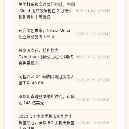
美团打车被交通部门约谈，中国
iCloud 用户数据将在 2 月被迁
2026-01-04 02:55:13
移到贵州 | 黑板报
开启绿色未来，Nikola Motor
2026-01-02 02:55:13
创立氢能品牌 HYLA
着急清库存，特斯拉为
Cybertruck 推出巨大折扣与终
2025-12-27 02:55:13
身免费超充
同程艺龙 Q1 营收因新冠病毒大
2025-12-21 02:55:13
幅下滑 43.6%
BOSS 直聘登陆纳斯达克，市值
2025-12-17 02:55:13
达 148 亿美元
2020 Q4 中国手机市场华为出
货量夺冠，全年 5G 手机出货量
2025-12-15 02:55:13
占比过半