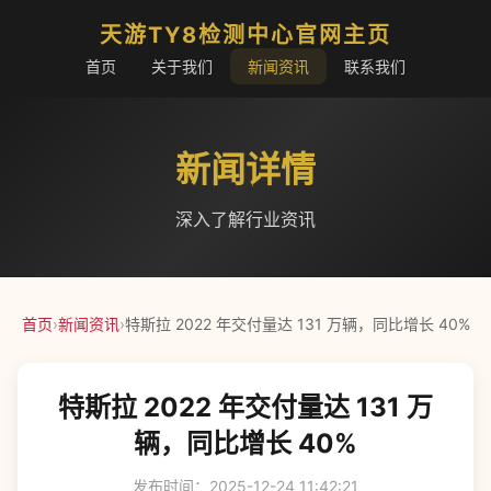
天游TY8检测中心官网主页
首页
关于我们
新闻资讯
联系我们
新闻详情
深入了解行业资讯
首页
›
新闻资讯
›
特斯拉 2022 年交付量达 131 万辆，同比增长 40%
特斯拉 2022 年交付量达 131 万
辆，同比增长 40%
发布时间：2025-12-24 11:42:21