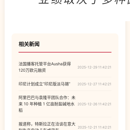
相关新闻
法国播客托管平台Ausha获得
2025-12-29 11:42:21
120万欧元融资
印尼计划成立“印尼版淡马锡”
2025-12-27 11:42:21
阿里巴巴与袁隆平团队合作：未
来 10 年种植 1 亿亩耐盐碱地水
2025-12-26 11:42:21
稻
报道称，特斯拉正在洽谈在意大
2025-12-21 11:42:21