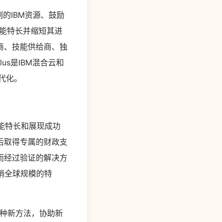
前例的IBM资源、鼓励
技能特长并缩短其进
商、技能供给商、独
us是IBM混合云和
代化。
步技能特长和展现成功
后取得专属的财政支
而经过验证的解决方
并盯梢全球规模的特
带来了一种新方法，协助新