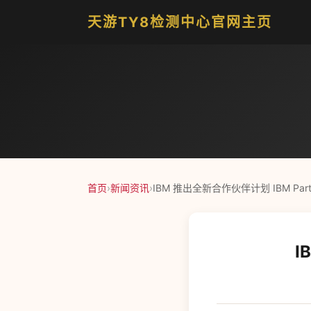
天游TY8检测中心官网主页
首页
›
新闻资讯
›
IBM 推出全新合作伙伴计划 IBM Partne
I