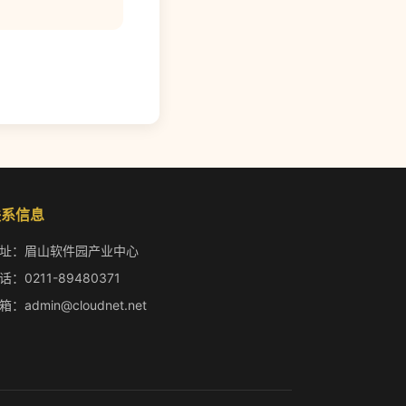
联系信息
址：眉山软件园产业中心
话：0211-89480371
箱：admin@cloudnet.net