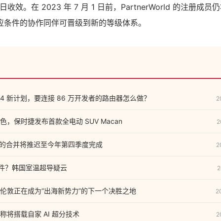
 1 日收效。在 2023 年 7 月 1 日前，PartnerWorld 的注
应条件的协作同伴可晋级到新的等级体系。
24 新计划，要连接 86 万开发者的路由器怎么做？
2
，保时捷发布首款全电动 SUV Macan
2
公司的合并将推迟至今年第四季度完成
2
事件？韩国室温超导疑云
2
伦敦正在成为“出海新势力”的下一个决胜之地
2
据称将搭载自家 AI 超分技术
2