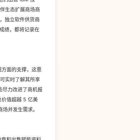
同伴生态扩展商场商
品，独立软件供货商
售成绩，都将记录在
开掘方面的支撑，这意
同伴可实时了解其所享
些尽力改进了商机报
总价值超越 5 亿美
商场并发生需求。
技能徽章和出售赋能资料