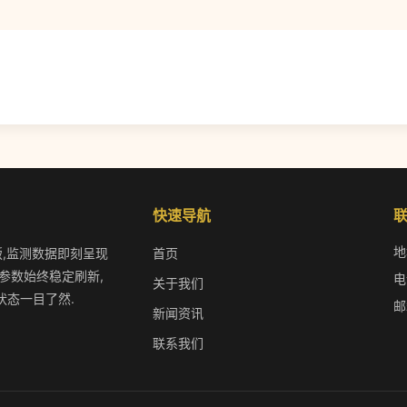
快速导航
地
版,监测数据即刻呈现
首页
参数始终稳定刷新,
电
关于我们
状态一目了然.
邮
新闻资讯
联系我们