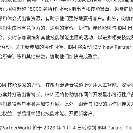
已招引超越 15000 名协作同伴注册出售和技能徽章。免费向协作
和体会式出售资源，有助于他们更好地赢得客户。此外，向协作同
们生成具有竞争力的、通明的定价。协作同伴还能够与 IBM 
售大会，实时参加训练和其他技能赋能主题的活动，以进步相关技能
动。关于新参加的协作同伴，IBM 将发动 IBM New Partner Ac
给所需训练和其他权益，协助他们加快完成盈余。
IBM 技能专家的力气，在敞开混合云渠道上运用人工智能、安全
方案并打造出售特长。IBM 还将协助协作同伴开发最小可行性产
他们赢得客户事务并加快开展。此外，跟着与 IBM的协作同伴关
定权益，然后继续强化技能才能、开掘新客户。
rtnerWorld 将于 2023 年 1 月 4 日转移到 IBM Partner