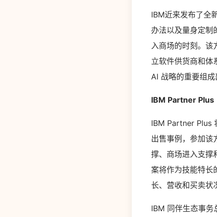
IBM近来发布了全新
办法以及量身定制的
入商场的时刻。该
立软件供货商和体系集
AI 战略的重要
IBM Partner Plus
IBM Partne
出售事例，参加该
撑、商场进入支撑
案将作为技能特长的证
长、营收和买卖状
IBM 同伴生态事务总经