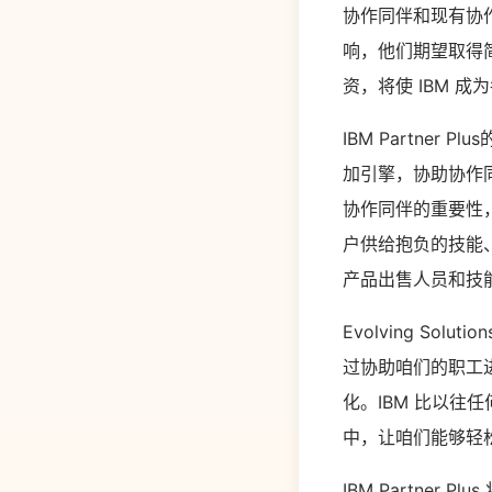
协作同伴和现有协
响，他们期望取得
资，将使 IBM 
IBM Partner
加引擎，协助协作同
协作同伴的重要性
户供给抱负的技能
产品出售人员和技
Evolving Solu
过协助咱们的职工进
化。IBM 比以往
中，让咱们能够轻
IBM Partne