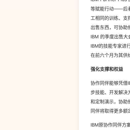
等赋能行动——后者
工相同的训练、支撑
出售东西，可协助他
IBM 的季度出
IBM的技能专家进行互
在前六个月为其供
强化支撑和权益
协作同伴能够凭借
步技能、开发解决
和定制演示，协助
同伴将取得更多额
IBM原协作同伴方案Pa