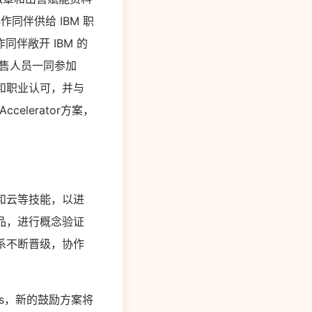
同伴供给 IBM 职
伴敞开 IBM 的
出售人员一同参加
和职业认可，并与
celerator方案，
和云等技能，以进
品，进行概念验证
系不断晋级，协作
 Plus，新的鼓励方案将