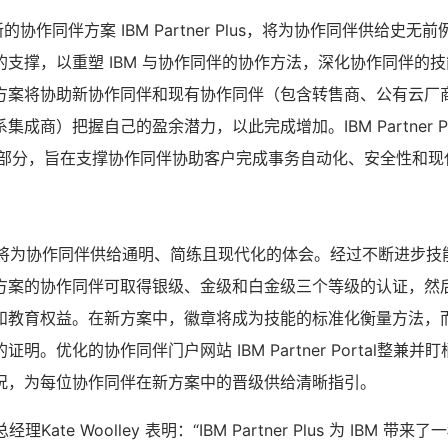
的协作同伴方案 IBM Partner Plus，将为协作同伴供给史无
支撑，以重塑 IBM 与协作同伴的协作方法，深化协作同伴的
方案将协助新协作同伴和现有协作同伴（包含转售商、公有云厂
成商）把握自己的盈余潜力，以此完成增加。IBM Partner Pl
组成部分，旨在支撑协作同伴协助客户完成事务自动化、安全性和现
r Plus 将为协作同伴供给通明、简练且现代化的体会。经过不断进
方案的协作同伴可取得银级、金级和白金级三个等级的认证，然
和教育权益。在新方案中，徽章将成为技能的标准化衡量方法，
明。优化的协作同伴门户网站 IBM Partner Portal整兼
况，为每位协作同伴在新方案中的晋级供给清晰指引。
理Kate Woolley 表明：“IBM Partner Plus 为 IBM 