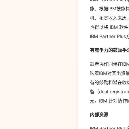
能、根据IBM技
机、拓宽收入来历，
也得以将 IBM 
IBM Partner
有竞争力的鼓励手
跟着协作同伴在IBM
味着IBM对其出资最
有的鼓励和潜在收
备（deal regi
元。IBM 针对
内部资源
IBM Partner