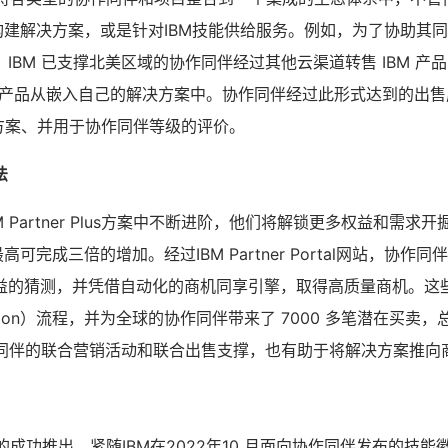
能构建解决方案，或是针对IBM技能供给服务。例如，为了协助其
IBM 已支撑北美区域的协作同伴经过其他云渠道转售 IBM 产
软件产品从嵌入自己的解决方案中。协作同伴经过此形式达到的出
 Plus方案、并用于协作同伴等级的评价。
法
 Partner Plus方案中不断进阶，他们将解锁更多权益和需求
高可完成三倍的增加。经过IBM Partner Portal网站，协作
益的猜测，并凭借自动化的商机同享引擎，取得高质量商机。这
stration）流程，并为全球的协作同伴带来了 7000 多笔潜在买卖，
协作同伴的联合营销活动和联合出售支撑，也有助于将解决方案推向
 Plus 的成功推出，紧随IBM在2022年10 月面向协作同伴发布的