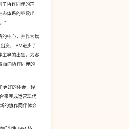
到了协作同伴的声
生态体系的继续出
。”
t）战略的中心，并作为增
出资，IBM进步了
伴主导的出售，为客
将面向协作同伴的
方案供给了更好的体会，经
组合来完成运营现代
到新的协作同伴体会
们出售 IBM 技