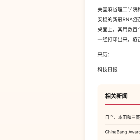
美国麻省理工学院
安稳的新冠RNA
桌面上，其用数百
一经打印出来，疫
来历：
科技日报
相关新闻
日产、本田和三菱
ChinaBang 