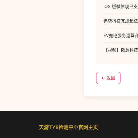
iOS 版微信现
追势科技完成超亿
EV充电服务运营商
【视频】傲意科技
← 返回
天游TY8检测中心官网主页