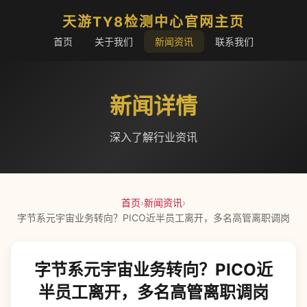
天游TY8检测中心官网主页
首页
关于我们
新闻资讯
联系我们
新闻详情
深入了解行业资讯
首页
›
新闻资讯
›
字节系元宇宙业务转向？PICO近半员工离开，多名高管离职调岗
字节系元宇宙业务转向？PICO近
半员工离开，多名高管离职调岗