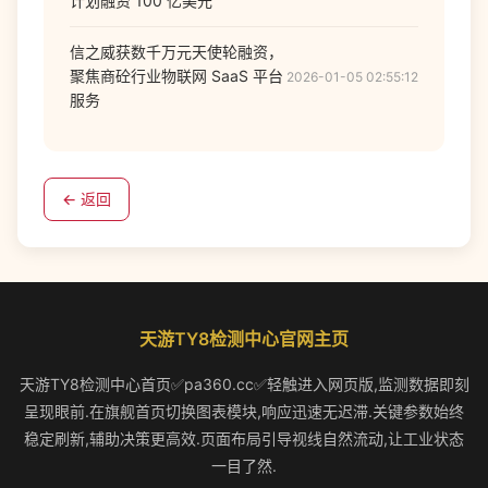
计划融资 100 亿美元
信之威获数千万元天使轮融资，
聚焦商砼行业物联网 SaaS 平台
2026-01-05 02:55:12
服务
← 返回
天游TY8检测中心官网主页
天游TY8检测中心首页✅pa360.cc✅轻触进入网页版,监测数据即刻
呈现眼前.在旗舰首页切换图表模块,响应迅速无迟滞.关键参数始终
稳定刷新,辅助决策更高效.页面布局引导视线自然流动,让工业状态
一目了然.