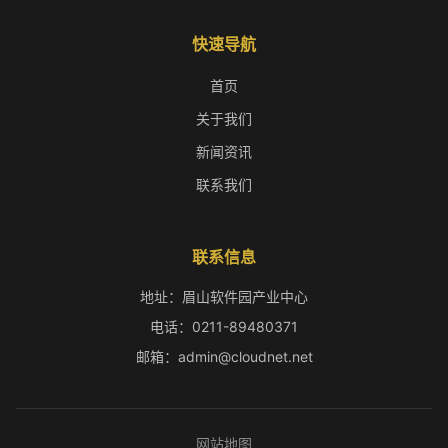
快速导航
首页
关于我们
新闻资讯
联系我们
联系信息
地址：眉山软件园产业中心
电话：0211-89480371
邮箱：admin@cloudnet.net
网站地图