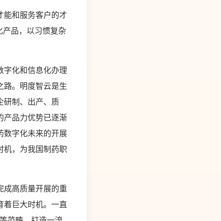
才能和服务客户的才
化产品，以习惯复杂
数字化和信息化办理
之路。明度智云是生
企研制、出产、质
的产品力优势已逐渐
药数字化未来的开展
时机，为我国制药职
完成高质量开展的重
育着巨大时机。一直
械等范畴，打造一流