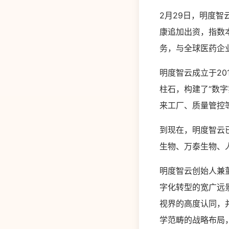
2月29日，明度
康追加出资，指数
务，与全球医药企
明度智云成立于20
柱石，构建了“数
来工厂、质量管控
到现在，明度智云
生物、万泰生物、
明度智云创始人兼
字化转型的宽广远
视界的高度认同，
学范畴的战略布局