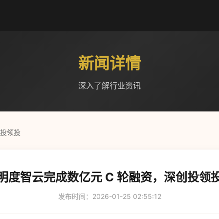
新闻详情
深入了解行业资讯
创投领投
明度智云完成数亿元 C 轮融资，深创投领
发布时间：2026-01-25 02:55:12