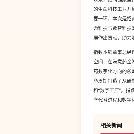
的生命科技工业开
要一环。本次是招
命科技与数智科技
展作出贡献，助力
指数本钱董事总经
空间，在满意药企
药数字化方向的领军
命周期打造了从研
和“数字工厂”。
产代替进程和数字
相关新闻