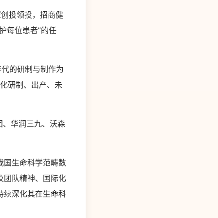
深创投领投，招商健
护每位患者”的任
年代的研制与制作为
字化研制、出产、未
团、华润三九、沃森
我国生命科学范畴数
及团队精神、国际化
持续深化其在生命科