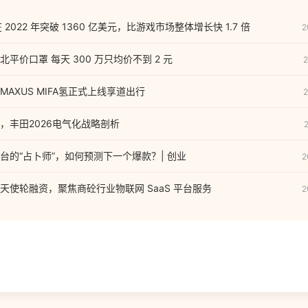
在 2022 年突破 1360 亿美元，比游戏市场整体增长快 1.7 倍
2
平价口罩 每天 300 万只均价不到 2 元
2
AXUS MIFA氢正式上线享道出行
2
，丰田2026电气化战略剖析
台的“占卜师”，如何预测下一个爆款？| 创业
2
天使轮融资，聚焦商砼行业物联网 SaaS 平台服务
2