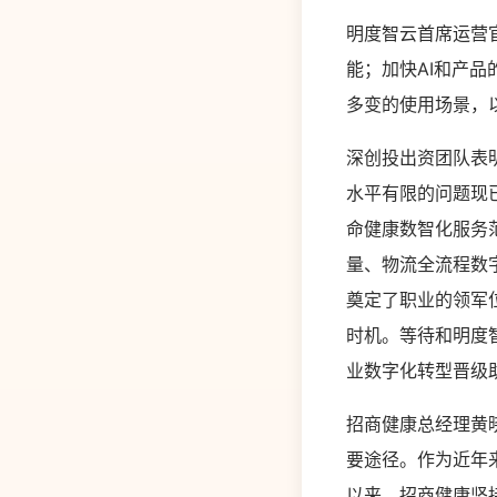
明度智云首席运营
能；加快AI和产
多变的使用场景，
深创投出资团队表
水平有限的问题现
命健康数智化服务
量、物流全流程数
奠定了职业的领军
时机。等待和明度
业数字化转型晋级
招商健康总经理黄
要途径。作为近年
以来，招商健康坚