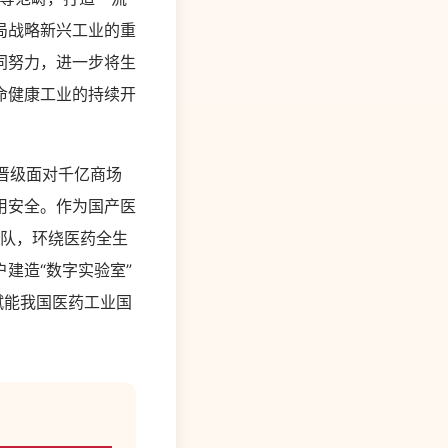
局战略新兴工业的重
同努力，进一步将生
命健康工业的持续开
晋级面对千亿商场
用安全。作为国产医
团队，环绕医药全生
建造“数字实验室”
赋能我国医药工业国