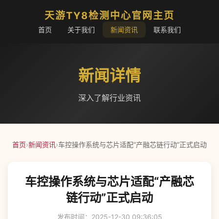
天游TY8检测中心官网主页
首页
关于我们
新闻资讯
联系我们
新闻详情
深入了解行业资讯
首页
›
新闻资讯
›
车控操作系统与芯片适配“产融芯链行动”正式启动
车控操作系统与芯片适配“产融芯
链行动”正式启动
发布时间：2025-12-30 09:36:05