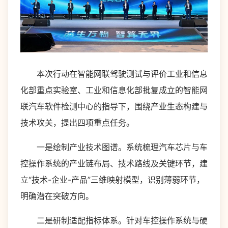
本次行动在智能网联驾驶测试与评价工业和信息
化部重点实验室、工业和信息化部批复成立的智能网
联汽车软件检测中心的指导下，围绕产业生态构建与
技术攻关，提出四项重点任务。
一是绘制产业技术图谱‌。系统梳理汽车芯片与车
控操作系统的产业链布局、技术路线及关键环节，建
立“技术-企业-产品”三维映射模型，识别薄弱环节，
明确潜在突破方向。
二是研制适配指标体系‌。针对车控操作系统与硬