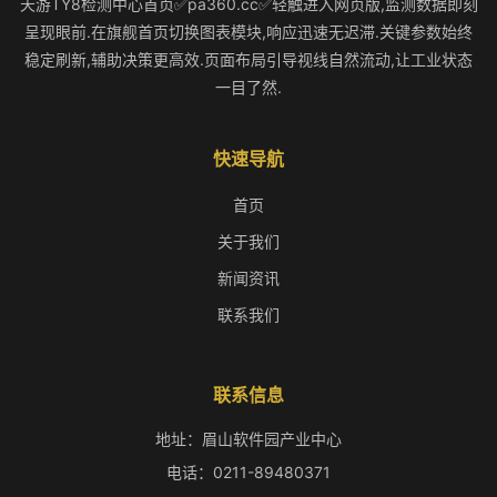
天游TY8检测中心首页✅pa360.cc✅轻触进入网页版,监测数据即刻
呈现眼前.在旗舰首页切换图表模块,响应迅速无迟滞.关键参数始终
稳定刷新,辅助决策更高效.页面布局引导视线自然流动,让工业状态
一目了然.
快速导航
首页
关于我们
新闻资讯
联系我们
联系信息
地址：眉山软件园产业中心
电话：0211-89480371