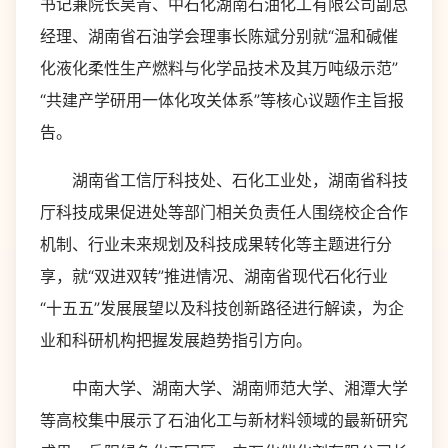
书记兼院长吴青、中石化湖南石油化工有限公司副总
经理、湖南省石油学会理事长陈斌分别就“温和碱催
化液化柔性生产燃料与化学品技术及其万吨级示范”
“共建产学研用一体化攻关体系”等核心议题作主旨报
告。
湖南省工信厅科技处、石化工业处，湖南省科技
厅科技成果促进处等部门相关负责任人围绕校企合作
机制、行业未来规划及科技成果转化等主题进行分
享，就“双进双转”推进情况、湖南省现代石化行业
“十五五”发展展望以及科技创新路径进行解读，为企
业和科研机构把握发展趋势指引方向。
中南大学、湖南大学、湖南师范大学、湘潭大学
等高校集中展示了石油化工与新材料领域的最新研究