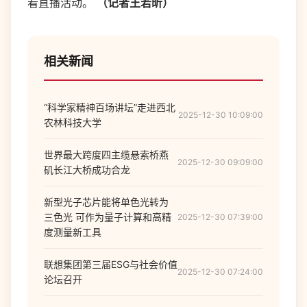
看直播活动。
（记者王若昕）
相关新闻
“科学家精神百场讲坛”走进西北
2025-12-30 10:09:00
农林科技大学
世界最大跨度四主缆悬索桥燕
2025-12-30 09:09:00
矶长江大桥成功合龙
新型光子芯片能将单色光转为
三色光 可作为量子计算和高精
2025-12-30 07:39:00
度测量新工具
联想集团第三届ESG与社会价值
2025-12-30 07:24:00
论坛召开