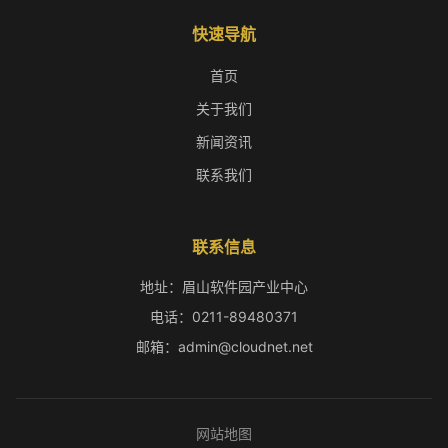
快速导航
首页
关于我们
新闻资讯
联系我们
联系信息
地址：眉山软件园产业中心
电话：0211-89480371
邮箱：admin@cloudnet.net
网站地图