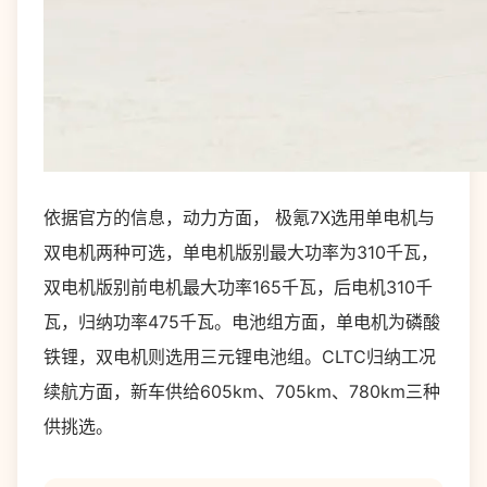
依据官方的信息，动力方面， 极氪7X选用单电机与
双电机两种可选，单电机版别最大功率为310千瓦，
双电机版别前电机最大功率165千瓦，后电机310千
瓦，归纳功率475千瓦。电池组方面，单电机为磷酸
铁锂，双电机则选用三元锂电池组。CLTC归纳工况
续航方面，新车供给605km、705km、780km三种
供挑选。