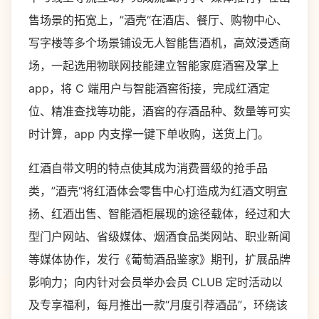
售场景的拓宽上，”酒壳“在酒店、餐厅、购物中心、
写字楼等多个场景铺设无人智能售酒机，高效浸透商
场，一起选用物联网技能建立智能家庭酒窖及掌上
app，将 C 端用户与智能酒窖衔接，完成红酒定
位、精准查找等功能，酒窖的存酒品种、数量等可实
时计算，app 内支撑一键下单收购，送货上门。
红酒自带文明的特点使其成为消费晋级的抢手品
类，”酒壳“将红酒体会零售中心打造成为红酒文明宣
扬、红酒出售、智能酒柜展现的途径载体，经过和大
型门户网站、省级媒体、烟酒食品类网站、职业新闻
等媒体协作，发行《葡萄酒品鉴家》期刊，扩展品牌
影响力；向内针对会员举办会员 CLUB 定时活动以
及专享福利，每月推出一款“月度引荐酒品”，环绕该