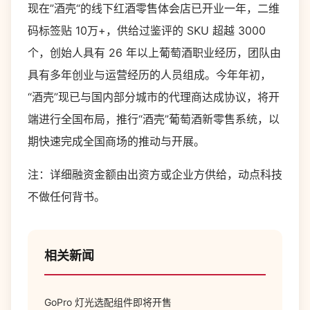
现在”酒壳“的线下红酒零售体会店已开业一年，二维
码标签贴 10万+，供给过鉴评的 SKU 超越 3000
个，创始人具有 26 年以上葡萄酒职业经历，团队由
具有多年创业与运营经历的人员组成。今年年初，
“酒壳”现已与国内部分城市的代理商达成协议，将开
端进行全国布局，推行“酒壳”葡萄酒新零售系统，以
期快速完成全国商场的推动与开展。
注：详细融资金额由出资方或企业方供给，动点科技
不做任何背书。
相关新闻
GoPro 灯光选配组件即将开售