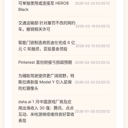
可单独使用或连接至 HERO8
2026-02-23 02:55:12
Black
交通运输部:针对屡罚不改的网约
2026-02-18 02:55:12
车，撤销相关许可
智能门锁制造商凯迪仕完成 6 亿
2026-02-15 02:55:12
元 C 轮融资，亚投基金领投
Pinterest 首份财报亏损超预期
2026-02-06 02:55:12
为辅助驾驶提供更广阔视野，特
斯拉焕新版 Model Y 引入前保
2026-02-02 02:55:12
险杠摄像头
data.ai 1 月中国游戏厂商及应
用出海收入 30 强：腾讯、点点
2026-01-30 02:55:12
互动、米哈游继续维持良好营收
表现