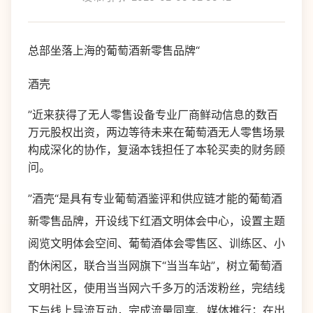
总部坐落上海的葡萄酒新零售品牌“
酒壳
”近来获得了无人零售设备专业厂商鲜动信息的数百
万元股权出资，两边等待未来在葡萄酒无人零售场景
构成深化的协作，复涵本钱担任了本轮买卖的财务顾
问。
”酒壳“是具有专业葡萄酒鉴评和供应链才能的葡萄酒
新零售品牌，开设线下红酒文明体会中心，设置主题
阅览文明体会空间、葡萄酒体会零售区、训练区、小
酌休闲区，联合当当网旗下“当当车站”，树立葡萄酒
文明社区，使用当当网六千多万的活泼粉丝，完结线
下与线上导流互动，完成流量同享、媒体推行；在出