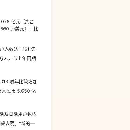
078 亿元（约合
5560 万美元），比
数达 1.161 亿
0 万人，与上年同期
2018 财年比较增加
人民币 5.650 亿
活及日活用户数均
陈睿表明。“新的一