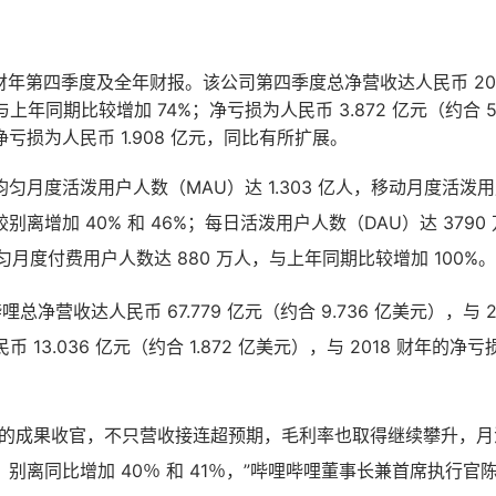
9 财年第四季度及全年财报。该公司第四季度总净营收达人民币 20.
，与上年同期比较增加 74%；净亏损为人民币 3.872 亿元（约合 
亏损为人民币 1.908 亿元，同比有所扩展。
月度活泼用户人数（MAU）达 1.303 亿人，移动月度活泼用户人
别离增加 40% 和 46%；每日活泼用户人数（DAU）达 379
匀月度付费用户人数达 880 万人，与上年同期比较增加 100%。
哩总净营收达人民币 67.779 亿元（约合 9.736 亿美元），与 
 13.036 亿元（约合 1.872 亿美元），与 2018 财年的净亏损
卓的成果收官，不只营收接连超预期，毛利率也取得继续攀升，月
别离同比增加 40％ 和 41％，”哔哩哔哩董事长兼首席执行官