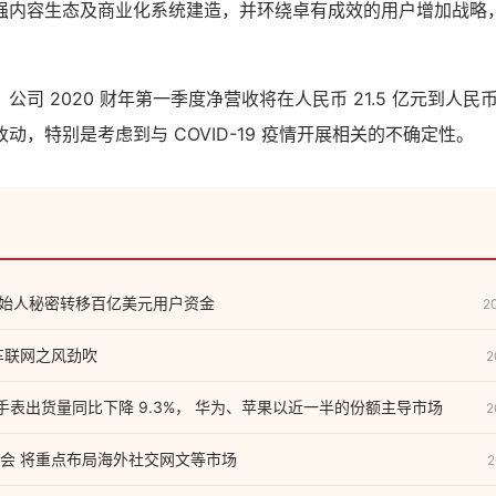
强内容生态及商业化系统建造，并环绕卓有成效的用户增加战略
司 2020 财年第一季度净营收将在人民币 21.5 亿元到人民币 
动，特别是考虑到与 COVID-19 疫情开展相关的不确定性。
创始人秘密转移百亿美元用户资金
2
1车联网之风劲吹
2
能手表出货量同比下降 9.3%， 华为、苹果以近一半的份额主导市场
2
会 将重点布局海外社交网文等市场
2