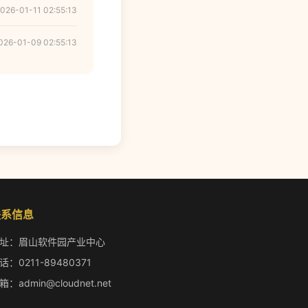
026-01-11 02:55:13
026-01-09 02:55:13
联系信息
址：眉山软件园产业中心
话：0211-89480371
箱：admin@cloudnet.net