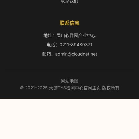
联系我们
联系信息
地址：眉山软件园产业中心
电话：0211-89480371
邮箱：admin@cloudnet.net
网站地图
© 2021–2025 天游TY8检测中心官网主页 版权所有