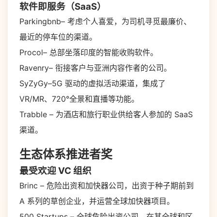
软件即服务（SaaS）
Parkingbnb– 考虑个人喜爱，为司机寻觅最廉价、
最近的停车位的渠道。
Procol– 总部坐落印度的智能收购软件。
Ravenry– 衔接客户与亚洲内容作者的公司。
SyZyGy–5G 驱动的虚拟活动渠道，集成了
VR/MR、720°全景和直播等功能。
Trabble – 为酒店和旅行职业供给客人参加的 SaaS
渠道。
生态体系推进者奖
最受欢迎 VC 组织
Brinc – 危险出资和加快器公司，出资于种子期前到
A 系列的草创企业，并运营全球加快器项目。
500 Startups – 全球危险出资公司，在其全球和区