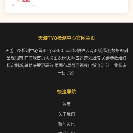
天游TY8检测中心官网主页
天游TY8检测中心首页✅pa360.cc✅轻触进入网页版,监测数据即刻
呈现眼前.在旗舰首页切换图表模块,响应迅速无迟滞.关键参数始终
稳定刷新,辅助决策更高效.页面布局引导视线自然流动,让工业状态
一目了然.
快速导航
首页
关于我们
新闻资讯