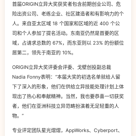
首届ORIGIN立异大奖获奖者包含前期创业公司、危
险出资公司、老练企业、社区建造者和有影响力的个
人。来自亚太区域 18 个国家和区域的近 400 个公
司和个人参加了提名活动。东南亚仍然是首要的区
域，占请求总数的 67%，而东亚则以 23% 的份额位
居第二，领先于南亚的 10%。
ORIGIN立异大奖评委会评委、戈壁创投副总裁
Nadia Fonny表明：“本届大奖的初选名单就给人留
下了深入的形象，他们在供给立异技能处理计划上体
现出了热心和奉献精神。当然，我也要恭喜一切获奖
者，他们在亚洲科技立异范畴扮演着无足轻重的人
物。”
专业评定团队星光熠熠，AppWorks、Cyberport、