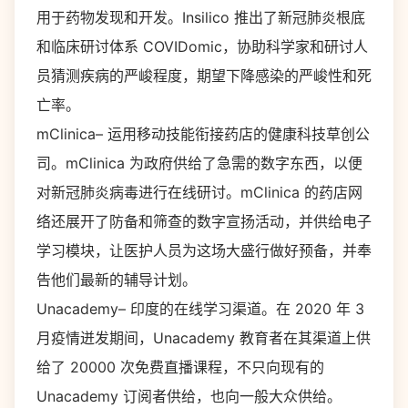
用于药物发现和开发。Insilico 推出了新冠肺炎根底
和临床研讨体系 COVIDomic，协助科学家和研讨人
员猜测疾病的严峻程度，期望下降感染的严峻性和死
亡率。
mClinica– 运用移动技能衔接药店的健康科技草创公
司。mClinica 为政府供给了急需的数字东西，以便
对新冠肺炎病毒进行在线研讨。mClinica 的药店网
络还展开了防备和筛查的数字宣扬活动，并供给电子
学习模块，让医护人员为这场大盛行做好预备，并奉
告他们最新的辅导计划。
Unacademy– 印度的在线学习渠道。在 2020 年 3
月疫情迸发期间，Unacademy 教育者在其渠道上供
给了 20000 次免费直播课程，不只向现有的
Unacademy 订阅者供给，也向一般大众供给。