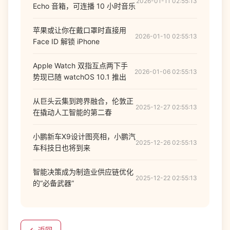
2026-01-11 02:55:13
Echo 音箱，可连播 10 小时音乐
苹果或让你在戴口罩时直接用
2026-01-10 02:55:13
Face ID 解锁 iPhone
Apple Watch 双指互点两下手
2026-01-06 02:55:13
势现已随 watchOS 10.1 推出
从巨头云集到跨界融合，伦敦正
2025-12-27 02:55:13
在撬动人工智能的第二春
小鹏新车X9设计图亮相，小鹏汽
2025-12-26 02:55:13
车科技日也将到来
智能决策成为制造业供应链优化
2025-12-22 02:55:13
的“必备武器”
← 返回