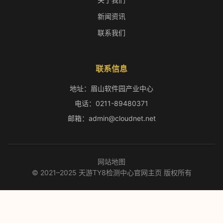
新闻资讯
联系我们
联系信息
地址：眉山软件园产业中心
电话：0211-89480371
邮箱：admin@cloudnet.net
网站地图
© 2021–2025 天游TY8检测中心官网主页 版权所有