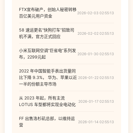
FTX宣布破产，创始人秘密转移
2026-02-03 02:55:13
百亿美元用户资金
58 速运更名“快狗打车”招致司
2026-02-02 02:55:13
机不满，官方正式回应
小米互联网空调“巨省电”系列发
2026-01-30 02:55:13
布，2299元起
2022 年中国智能手表出货量同
比下降 9.3%， 华为、苹果以近
2026-01-22 02:55:13
一半的份额主导市场
从 2023 年起，所有主流
2026-01-17 02:55:13
LOTUS 车型都将实现全电动化
FF 出售洛杉矶总部，以维持运
2026-01-14 02:55:13
营