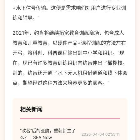
+水下信号传输。这便是需求咱们对用户进行专业训
练和辅导。”
2021年，约肯将继续拓宽教育训练商场，包含成人
教育和儿童教育，以硬件产品+课程训练的方法左右
开弓，将科创、科普课程输出到中小学和组织。“现
在，现已有许多教育训练组织向约肯伸出了橄榄枝。
别的，约肯还开通了水下无人机租借通道和线下体会
点，期望经过这种方法来培养更多的顾客。”
相关新闻
“改名”后的亚航，重获新生了
2026-04-04 02:55:11
么？｜SEA Now