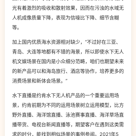
光有着激烈的吸收和散射效果，因而在污浊的水域无
人机成像质量下降，表现为信噪比下降、细节含糊
等。
加上国内优质海水资源相对缺少，“不过好在三亚、
青岛、大连等地都有不错的海景，所以即使水下无人
机文娱场景在国内是小众细分范畴，咱们也期望未来
的新产品可以和海岛旅行、酒店等协作，培养更多的
消费场景和新体会场景。”
水下直播是约肯水下无人机产品的一个重要运用场
景，约肯前期为不同的运用场景树立运用模型，比方
野外直播、海洋馆直播、泳池赛事直播、海洋草场直
播带货、电视台新闻直播等，期望客户在遇到这类需
求的时分，能找到相似场景的事例参阅。2021年5