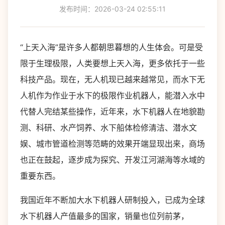
发布时间：2026-03-24 02:55:11
“上天入海”是许多人都朝思暮想的人生体会。可是受
限于生理极限，人类要想上天入海，更多依托于一些
科技产品。现在，无人机现已越来越常见，而水下无
人机作为作业于水下的极限作业机器人，能潜入水中
代替人完结某些操作，近年来，水下机器人在地貌勘
测、科研、水产饲养、水下船体检修清洁、潜水文
娱、城市管道检测等范畴的效果开端显现出来，商场
也正在鼓起，逐步成为探究、开发江河湖海等水域的
重要东西。
我国近年不断加大水下机器人研制投入，已成为全球
水下机器人产值最多的国家，销量也位列前茅，