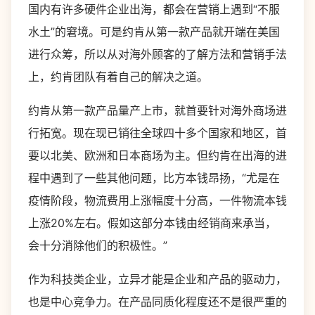
国内有许多硬件企业出海，都会在营销上遇到“不服
水土”的窘境。可是约肯从第一款产品就开端在美国
进行众筹，所以从对海外顾客的了解方法和营销手法
上，约肯团队有着自己的解决之道。
约肯从第一款产品量产上市，就首要针对海外商场进
行拓宽。现在现已销往全球四十多个国家和地区，首
要以北美、欧洲和日本商场为主。但约肯在出海的进
程中遇到了一些其他问题，比方本钱昂扬，“尤是在
疫情阶段，物流费用上涨幅度十分高，一件物流本钱
上涨20%左右。假如这部分本钱由经销商来承当，
会十分消除他们的积极性。”
作为科技类企业，立异才能是企业和产品的驱动力，
也是中心竞争力。在产品同质化程度还不是很严重的