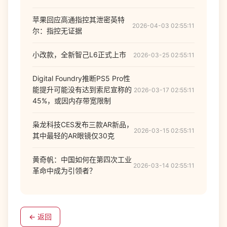
苹果回应高通指控其泄密英特
2026-04-03 02:55:11
尔：指控无证据
小改款，全新智己L6正式上市
2026-03-25 02:55:11
Digital Foundry推断PS5 Pro性
能提升可能没有达到索尼宣称的
2026-03-17 02:55:11
45%，或因内存带宽限制
枭龙科技CES发布三款AR新品，
2026-03-15 02:55:11
其中最轻的AR眼镜仅30克
黄奇帆：中国如何在第四次工业
2026-03-14 02:55:11
革命中成为引领者？
← 返回