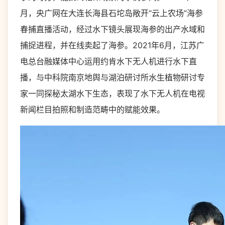
月，央广网在大连长海县石坨岛敞开“云上农场”海参
春捕直播活动，经过水下镜头展现海参的出产水域和
捕捉进程，并在线卖起了海参。2021年6月，江苏广
电总台融媒体中心运用约肯水下无人机进行水下直
播，与中科院南京地舆与湖泊研讨所水生植物研讨专
家一同探秘太湖水下生态，表现了水下无人机在电视
新闻栏目拍照和制造范畴中的赋能效果。