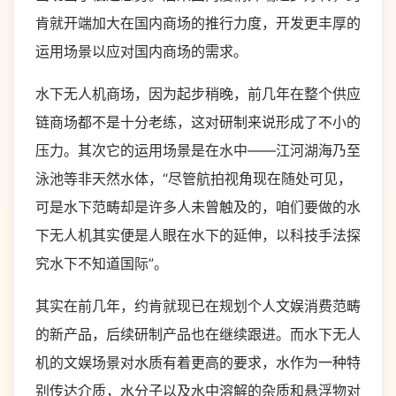
肯就开端加大在国内商场的推行力度，开发更丰厚的
运用场景以应对国内商场的需求。
水下无人机商场，因为起步稍晚，前几年在整个供应
链商场都不是十分老练，这对研制来说形成了不小的
压力。其次它的运用场景是在水中——江河湖海乃至
泳池等非天然水体，“尽管航拍视角现在随处可见，
可是水下范畴却是许多人未曾触及的，咱们要做的水
下无人机其实便是人眼在水下的延伸，以科技手法探
究水下不知道国际”。
其实在前几年，约肯就现已在规划个人文娱消费范畴
的新产品，后续研制产品也在继续跟进。而水下无人
机的文娱场景对水质有着更高的要求，水作为一种特
别传达介质，水分子以及水中溶解的杂质和悬浮物对