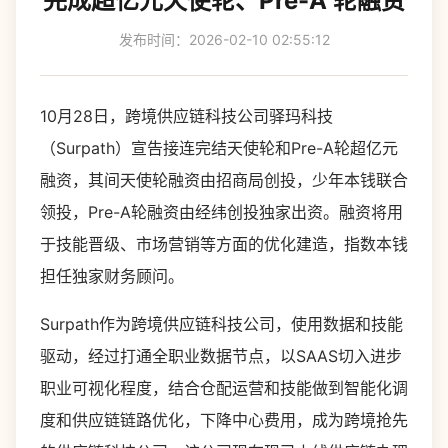
完成超亿元天使轮、Pre-A 轮融资
发布时间：2026-02-10 02:55:12
10月28日，跨境供应链科技公司驿玛科技
（Surpath）宣告接连完结天使轮和Pre-A轮超亿元
融资，其间天使轮融资由招商局创投，少年本钱联合
领投，Pre-A轮融资由经纬创投独家出资。融资将用
于技能晋级、市场营销等方面的优化建造，指数本钱
担任独家财务顾问。
Surpath作为跨境供应链科技公司，使用数据和技能
驱动，经过打通全职业数据节点，以SAAS切入进步
职业可视化程度，结合仓配运营和技能做到智能化调
度和供应链链路优化，下降中心费用，成为跨境抢先