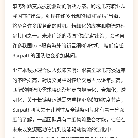
事务难题变成技能驱动的解决方案。跨境电商职业从
我国“货”出海，到现在许多出现的我国“品牌”出海，
将孕育许多服务商的时机，精细化的库存和物流办理
是其间之一。未来广泛的我国“供应链”出海，会孕育
许多我国to B服务海外的新巨细B的时机，咱们信任
Surpath的团队也会参加其间。
少年本钱办理合伙人张啸表明：跟着全球电商浸透率
的不断提高，跨境交易相对传统交易占比逐年提高，
匹配的物流段需求将逐渐地走向规模化，合规化，透
明化，关于长链条运送需求重视更多的颗粒度节点，
Surpath团队关于计划性及全链条可视化有着十分深
度的了解，一起团队具有高度物流整合才能，信任在
未来以资源驱动物流到技能驱动物流的演化中，