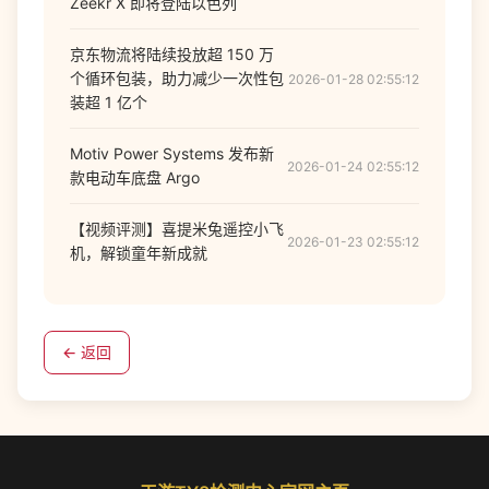
Zeekr X 即将登陆以色列
京东物流将陆续投放超 150 万
个循环包装，助力减少一次性包
2026-01-28 02:55:12
装超 1 亿个
Motiv Power Systems 发布新
2026-01-24 02:55:12
款电动车底盘 Argo
【视频评测】喜提米兔遥控小飞
2026-01-23 02:55:12
机，解锁童年新成就
← 返回