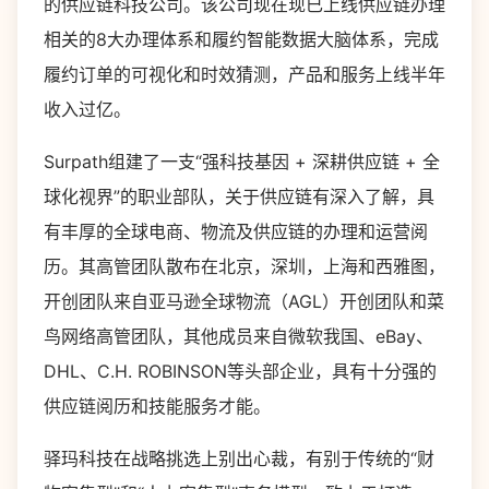
的供应链科技公司。该公司现在现已上线供应链办理
相关的8大办理体系和履约智能数据大脑体系，完成
履约订单的可视化和时效猜测，产品和服务上线半年
收入过亿。
Surpath组建了一支“强科技基因 + 深耕供应链 + 全
球化视界”的职业部队，关于供应链有深入了解，具
有丰厚的全球电商、物流及供应链的办理和运营阅
历。其高管团队散布在北京，深圳，上海和西雅图，
开创团队来自亚马逊全球物流（AGL）开创团队和菜
鸟网络高管团队，其他成员来自微软我国、eBay、
DHL、C.H. ROBINSON等头部企业，具有十分强的
供应链阅历和技能服务才能。
驿玛科技在战略挑选上别出心裁，有别于传统的“财