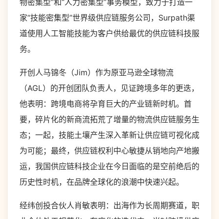
物密集型”和“人力密集型”事务模型，致力于打造一
家“技能密集型”世界级供应链服务公司，Surpath渠
道使用人工智能技能为客户供给最优的供应链科技服
务。
开创人马锦冬（Jim）作为原亚马逊全球物流
（AGL）的开创团队负责人，见证跨境多年的更迭，
他表明：跨境电商将孕育巨大的产业链新时机。首
要，碎片化的新商流拓荒了增量的物流供应链服务生
态；一起，技能土壤产生深入革新让供应链可视化成
为可能；最终，供应链权利中心敏捷从销地向产地搬
运，我国供应链科技企业在今日面临的是空前绝后的
历史性时机，在品牌全球化的浪潮中快速兴起。
经纬创投合伙人肖敏表明：出海作为长周期赛道，职