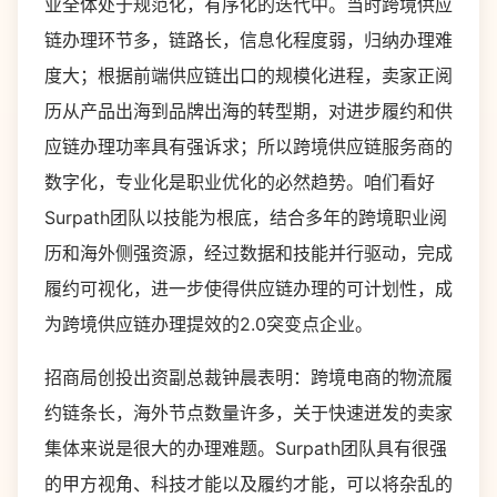
业全体处于规范化，有序化的迭代中。当时跨境供应
链办理环节多，链路长，信息化程度弱，归纳办理难
度大；根据前端供应链出口的规模化进程，卖家正阅
历从产品出海到品牌出海的转型期，对进步履约和供
应链办理功率具有强诉求；所以跨境供应链服务商的
数字化，专业化是职业优化的必然趋势。咱们看好
Surpath团队以技能为根底，结合多年的跨境职业阅
历和海外侧强资源，经过数据和技能并行驱动，完成
履约可视化，进一步使得供应链办理的可计划性，成
为跨境供应链办理提效的2.0突变点企业。
招商局创投出资副总裁钟晨表明：跨境电商的物流履
约链条长，海外节点数量许多，关于快速迸发的卖家
集体来说是很大的办理难题。Surpath团队具有很强
的甲方视角、科技才能以及履约才能，可以将杂乱的