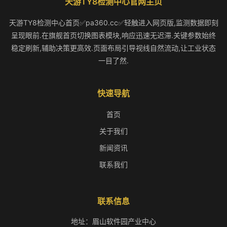
天游TY8检测中心官网主页
天游TY8检测中心首页✅pa360.cc✅轻触进入网页版,监测数据即刻
呈现眼前.在旗舰首页切换图表模块,响应迅速无迟滞.关键参数始终
稳定刷新,辅助决策更高效.页面布局引导视线自然流动,让工业状态
一目了然.
快速导航
首页
关于我们
新闻资讯
联系我们
联系信息
地址：眉山软件园产业中心