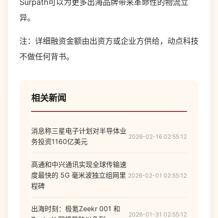
Surpath可以为更多出海品牌带来革命性的物流立
异。
注：详细融资金额由出资方或企业方供给，动点科技
不做任何背书。
相关新闻
消息称三星电子计划对半导体业
2026-02-16 02:55:12
务投资1160亿美元
高通和中兴通讯实现全球传输速
度最快的 5G 毫米波独立组网里
2026-02-01 02:55:12
程碑
出海时刻：极氪Zeekr 001 和
2026-01-31 02:55:12