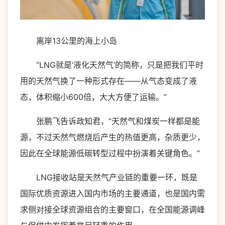
离岸13公里的海上小岛
“LNG就是‘液化天然气’的简称，只是把我们平时
用的天然气换了一种形式存在——从气态变成了液
态，体积缩小600倍，大大方便了运输。”
张鹏飞告诉政知君，“天然气和煤炭一样都是能
源，不过天然气燃烧后产生的热值更高，杂质更少，
因此在全球能源低碳转型过程中扮演着关键角色。”
LNG接收站是天然气产业链的重要一环，既是
国际优质资源进入国内市场的主要通道，也是国内需
求侧对接全球资源组合的主要窗口，在全国能源调峰