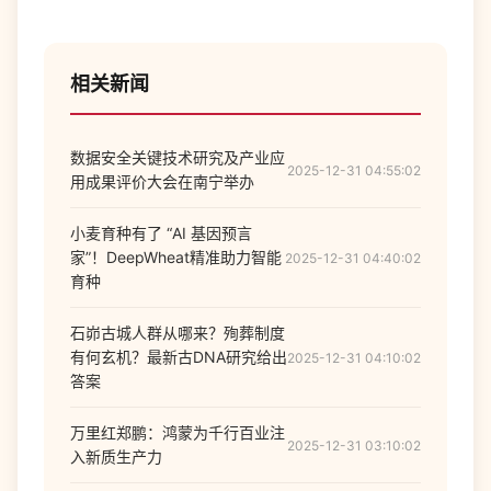
相关新闻
数据安全关键技术研究及产业应
2025-12-31 04:55:02
用成果评价大会在南宁举办
小麦育种有了 “AI 基因预言
家”！DeepWheat精准助力智能
2025-12-31 04:40:02
育种
石峁古城人群从哪来？殉葬制度
有何玄机？最新古DNA研究给出
2025-12-31 04:10:02
答案
万里红郑鹏：鸿蒙为千行百业注
2025-12-31 03:10:02
入新质生产力