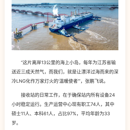
“这片离岸13公里的海上小岛，每年为江苏省输
送近三成天然气，而我们，就是让漂洋过海而来的深
冷LNG化作万家灯火的‘温暖使者’”，张鹏飞说。
接收站的日常工作，在于确保站内所有设备24
小时稳定运行。生产运营中心现有职工74人，其中
硕士11人、本科61人，占比97%，平均年龄为33
岁。