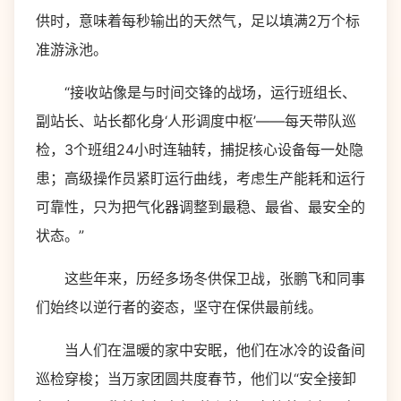
供时，意味着每秒输出的天然气，足以填满2万个标
准游泳池。
“接收站像是与时间交锋的战场，运行班组长、
副站长、站长都化身‘人形调度中枢’——每天带队巡
检，3个班组24小时连轴转，捕捉核心设备每一处隐
患；高级操作员紧盯运行曲线，考虑生产能耗和运行
可靠性，只为把气化器调整到最稳、最省、最安全的
状态。”
这些年来，历经多场冬供保卫战，张鹏飞和同事
们始终以逆行者的姿态，坚守在保供最前线。
当人们在温暖的家中安眠，他们在冰冷的设备间
巡检穿梭；当万家团圆共度春节，他们以“安全接卸