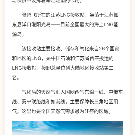
与保供中发挥着举足轻重的作用。
张鹏飞所在的江苏LNG接收站，坐落于江苏如
东县洋口港阳光岛——目前全国最大的海上LNG能
源岛。
该接收站主要接收、储存和气化来自26个国家
和地区的LNG，是中国石油和江苏省首座投运的
LNG接收站，接卸总量位列大陆地区接收站第二
名。
气化后的天然气汇入国网西气东输一线、中俄东
线、冀宁联络线和如崇线，主要保障长三角地区用
气，这里也是全国天然气需求最为旺盛的区域。