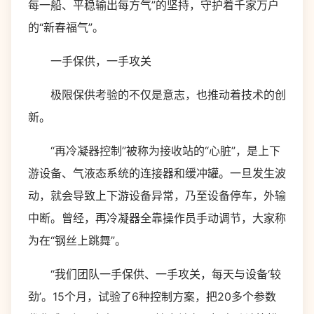
每一船、平稳输出每方气”的坚持，守护着千家万户
的“新春福气”。
一手保供，一手攻关
极限保供考验的不仅是意志，也推动着技术的创
新。
“再冷凝器控制”被称为接收站的“心脏”，是上下
游设备、气液态系统的连接器和缓冲罐。一旦发生波
动，就会导致上下游设备异常，乃至设备停车，外输
中断。曾经，再冷凝器全靠操作员手动调节，大家称
为在“钢丝上跳舞”。
“我们团队一手保供、一手攻关，每天与设备‘较
劲’。15个月，试验了6种控制方案，把20多个参数