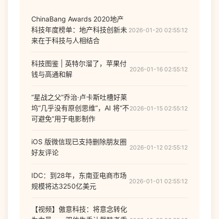
ChinaBang Awards 2020地产
科技年度榜单：地产科技创新未
2026-01-20 02:55:12
来在于科技与人相结合
科技图鉴 | 英特尔溜了，苹果付
2026-01-16 02:55:12
钱与高通和解
“星战之父”乔治·卢卡斯吐槽好莱
坞“几乎没有原创思维”，AI 将“不
2026-01-15 02:55:12
可避免”用于电影制作
iOS 版微信现已支持删除朋友圈
2026-01-12 02:55:12
好友评论
IDC：到28年，东南亚电商市场
2026-01-01 02:55:12
规模将达3250亿美元
【视频】傲意科技：将意念转化