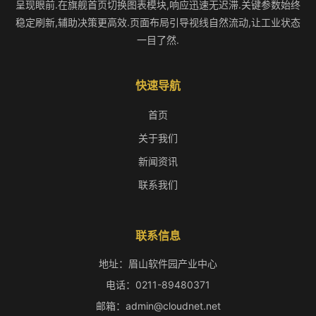
呈现眼前.在旗舰首页切换图表模块,响应迅速无迟滞.关键参数始终
稳定刷新,辅助决策更高效.页面布局引导视线自然流动,让工业状态
一目了然.
快速导航
首页
关于我们
新闻资讯
联系我们
联系信息
地址：眉山软件园产业中心
电话：0211-89480371
邮箱：admin@cloudnet.net