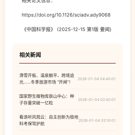
相关论文信息：
https://doi.org/10.1126/sciadv.ady9068
《中国科学报》 (2025-12-15 第1版 要闻)
相关新闻
滑雪开板、温泉躺平、跨境追
2026-01-04 04:40:01
光……冬季旅游市场 “开闸”！
国家野生植物库辰山中心：种
2026-01-04 02:40:01
子存量突破一亿粒
看浪听风观云：自主创新为极地
2026-01-04 02:10:01
科考保驾护航