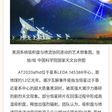
黑洞系统吸积盘与喷流协同进动的艺术想象图。张
旭/绘 中国科学院国家天文台供图
AT2020afhd位于星系LEDA 145386中心，距
地球约1.2亿光年。潮汐瓦解事件是指当恒星过于靠
近星系中心的超大质量黑洞时，被其强大潮汐力撕碎
的剧烈天文现象。部分恒星碎片在回落过程中形成高
温吸积盘，释放出强烈辐射。团队认为，吸积盘与喷