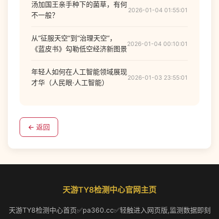
汤加国王亲手种下的菌草，有何
2026-01-04 01:55:01
不一般？
从“征服天空”到“治理天空”，
2026-01-04 00:10:01
《蓝皮书》勾勒低空经济新图景
年轻人如何在人工智能领域展现
2026-01-03 23:55:01
才华（人民眼·人工智能）
← 返回
天游TY8检测中心官网主页
天游TY8检测中心首页✅pa360.cc✅轻触进入网页版,监测数据即刻