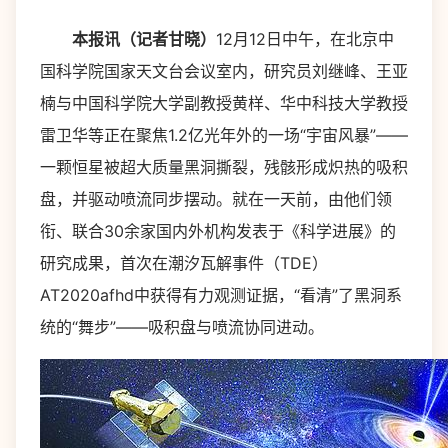
本报讯（记者甘晓）
12月12日中午，在北京中
国科学院国家天文台会议室内，研究员刘继峰、王亚
楠与中国科学院大学副教授黄样、华中科技大学教授
雷卫华等正在聚焦1.2亿光年外的一场“宇宙风暴”——
一颗恒星被超大质量黑洞撕裂，残骸形成炽热的吸积
盘，并驱动喷流同步摆动。就在一天前，由他们领
衔、联合30余家国内外机构发表于《科学进展》的
研究成果，首次在潮汐瓦解事件（TDE）
AT2020afhd中获得有力观测证据，“看清”了黑洞系
统的“舞步”——吸积盘与喷流协同进动。